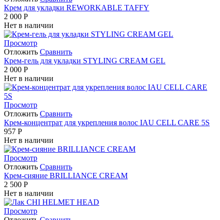
Крем для укладки REWORKABLE TAFFY
2 000
Р
Нет в наличии
Просмотр
Отложить
Сравнить
Крем-гель для укладки STYLING CREAM GEL
2 000
Р
Нет в наличии
Просмотр
Отложить
Сравнить
Крем-концентрат для укрепления волос IAU CELL CARE 5S
957
Р
Нет в наличии
Просмотр
Отложить
Сравнить
Крем-сияние BRILLIANCE CREAM
2 500
Р
Нет в наличии
Просмотр
Отложить
Сравнить