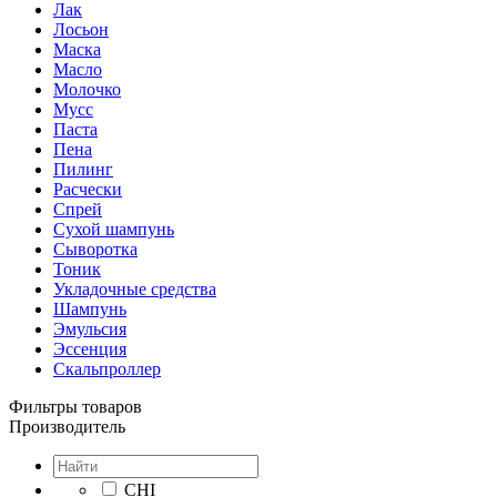
Лак
Лосьон
Маска
Масло
Молочко
Мусс
Паста
Пена
Пилинг
Расчески
Спрей
Сухой шампунь
Сыворотка
Тоник
Укладочные средства
Шампунь
Эмульсия
Эссенция
Скальпроллер
Фильтры товаров
Производитель
CHI