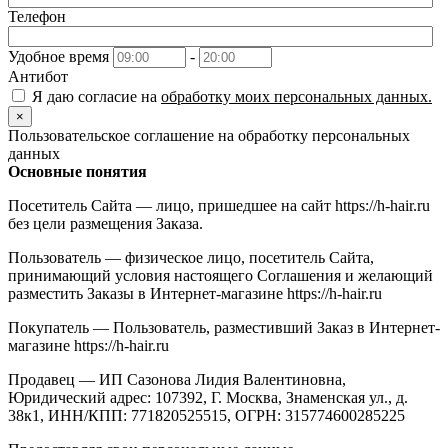
Телефон
Удобное время
-
Антибот
Я даю согласие на
обработку моих персональных данных.
×
Пользовательское соглашение на обработку персональных
данных
Основные понятия
Посетитель Сайта — лицо, пришедшее на сайт https://h-hair.ru
без цели размещения Заказа.
Пользователь — физическое лицо, посетитель Сайта,
принимающий условия настоящего Соглашения и желающий
разместить Заказы в Интернет-магазине https://h-hair.ru
Покупатель — Пользователь, разместивший Заказ в Интернет-
магазине https://h-hair.ru
Продавец — ИП Сазонова Лидия Валентиновна,
Юридический адрес: 107392, Г. Москва, Знаменская ул., д.
38к1, ИНН/КПП: 771820525515, ОГРН: 315774600285225