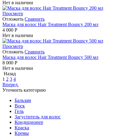
Нет в наличии
Просмотр
Отложить
Сравнить
Маска для волос Hair Treatment Bouncy 200 мл
4 000
Р
Нет в наличии
Просмотр
Отложить
Сравнить
Маска для волос Hair Treatment Bouncy 500 мл
8 000
Р
Нет в наличии
Назад
1
2
3
4
Вперед
Уточнить категорию
Бальзам
Воск
Гель
Загуститель для волос
Кондиционер
Краска
Кремы