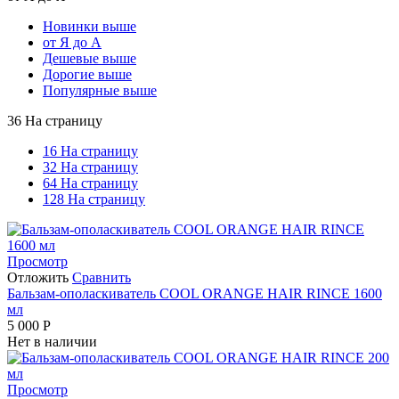
Новинки выше
от Я до А
Дешевые выше
Дорогие выше
Популярные выше
36 На страницу
16 На страницу
32 На страницу
64 На страницу
128 На страницу
Просмотр
Отложить
Сравнить
Бальзам-ополаскиватель COOL ORANGE HAIR RINCE 1600
мл
5 000
Р
Нет в наличии
Просмотр