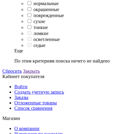
нормальные
окрашенные
поврежденные
сухие
тонкие
ломкие
осветленные
седые
Еще
По этим критериям поиска ничего не найдено
Сбросить
Закрыть
Кабинет покупателя
Войти
Создать учетную запись
Заказы
Отложенные товары
Список сравнения
Магазин
О компании
Навигация по разделам