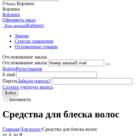
0
Корзина
Ваша
Корзина
Корзина
Оформить заказ
Кабинет
Ваш личный
Заказы
Список сравнения
Отложенные товары
Отслеживание заказа
Отслеживание заказа
Войти
Регистрация
E-mail
Пароль
Забыли пароль?
Создать учетную запись
Войти
Запомнить
Средства для блеска волос
Главная
/
Для волос
/
Средства для блеска волос
от А до Я