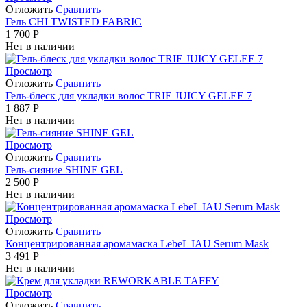
Отложить
Сравнить
Гель CHI TWISTED FABRIC
1 700
Р
Нет в наличии
Просмотр
Отложить
Сравнить
Гель-блеск для укладки волос TRIE JUICY GELEE 7
1 887
Р
Нет в наличии
Просмотр
Отложить
Сравнить
Гель-сияние SHINE GEL
2 500
Р
Нет в наличии
Просмотр
Отложить
Сравнить
Концентрированная аромамаска LebeL IAU Serum Mask
3 491
Р
Нет в наличии
Просмотр
Отложить
Сравнить