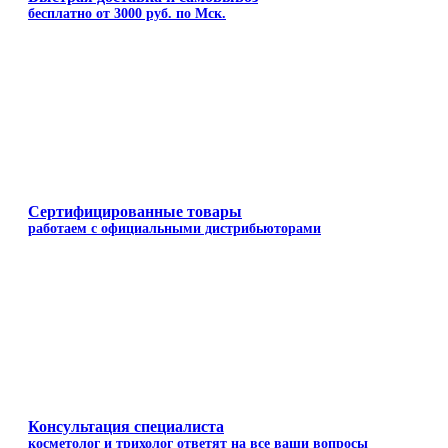
бесплатно от 3000 руб. по Мск.
Сертифицированные товары
работаем с официальными дистрибьюторами
Консультация специалиста
косметолог и трихолог ответят на все ваши вопросы