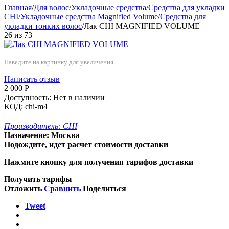
Главная
/
Для волос
/
Укладочные средства
/
Средства для укладки
CHI
/
Укладочные средства Magnified Volume
/
Средства для
укладки тонких волос
/
Лак CHI MAGNIFIED VOLUME
26
из
73
Наведите на картинку для увеличения
Написать отзыв
2 000
Р
Доступность:
Нет в наличии
КОД:
chi-m4
Производитель:
CHI
Назначение:
Москва
Подождите, идет расчет стоимости доставки
Нажмите кнопку для получения тарифов доставки
Получить тарифы
Отложить
Сравнить
Поделиться
Tweet