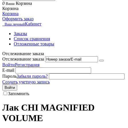
0
Корзина
Ваша
Корзина
Корзина
Оформить заказ
Кабинет
Ваш личный
Заказы
Список сравнения
Отложенные товары
Отслеживание заказа
Отслеживание заказа
Войти
Регистрация
E-mail
Пароль
Забыли пароль?
Создать учетную запись
Войти
Запомнить
Лак CHI MAGNIFIED
VOLUME