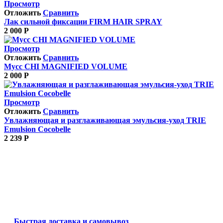
Просмотр
Отложить
Сравнить
Лак сильной фиксации FIRM HAIR SPRAY
2 000
Р
Просмотр
Отложить
Сравнить
Мусс CHI MAGNIFIED VOLUME
2 000
Р
Просмотр
Отложить
Сравнить
Увлажняющая и разглаживающая эмульсия-уход TRIE
Emulsion Cocobelle
2 239
Р
Быстрая доставка и самовывоз