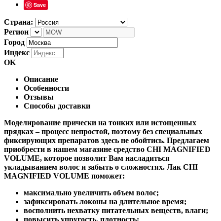
Save
Страна:
Регион
Город
Индекс
OK
Описание
Особенности
Отзывы
Способы доставки
Моделирование прически на тонких или истощенных
прядках – процесс непростой, поэтому без специальных
фиксирующих препаратов здесь не обойтись. Предлагаем
приобрести в нашем магазине средство CHI MAGNIFIED
VOLUME, которое позволит Вам насладиться
укладыванием волос и забыть о сложностях. Лак CHI
MAGNIFIED VOLUME поможет:
максимально увеличить объем волос;
зафиксировать локоны на длительное время;
восполнить нехватку питательных веществ, влаги;
повысить упругость, плотность;