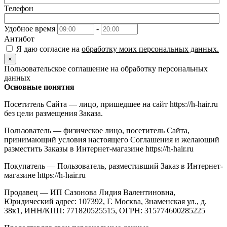
Телефон
Удобное время
-
Антибот
Я даю согласие на
обработку моих персональных данных.
×
Пользовательское соглашение на обработку персональных
данных
Основные понятия
Посетитель Сайта — лицо, пришедшее на сайт https://h-hair.ru
без цели размещения Заказа.
Пользователь — физическое лицо, посетитель Сайта,
принимающий условия настоящего Соглашения и желающий
разместить Заказы в Интернет-магазине https://h-hair.ru
Покупатель — Пользователь, разместивший Заказ в Интернет-
магазине https://h-hair.ru
Продавец — ИП Сазонова Лидия Валентиновна,
Юридический адрес: 107392, Г. Москва, Знаменская ул., д.
38к1, ИНН/КПП: 771820525515, ОГРН: 315774600285225