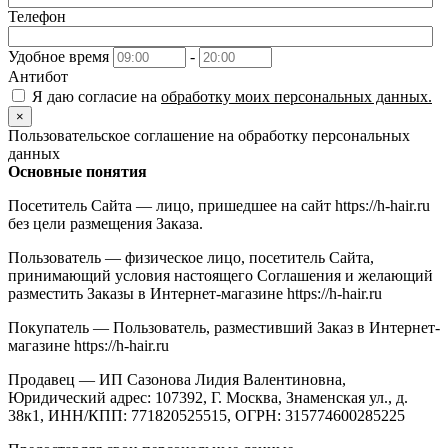
Телефон
Удобное время
-
Антибот
Я даю согласие на
обработку моих персональных данных.
×
Пользовательское соглашение на обработку персональных
данных
Основные понятия
Посетитель Сайта — лицо, пришедшее на сайт https://h-hair.ru
без цели размещения Заказа.
Пользователь — физическое лицо, посетитель Сайта,
принимающий условия настоящего Соглашения и желающий
разместить Заказы в Интернет-магазине https://h-hair.ru
Покупатель — Пользователь, разместивший Заказ в Интернет-
магазине https://h-hair.ru
Продавец — ИП Сазонова Лидия Валентиновна,
Юридический адрес: 107392, Г. Москва, Знаменская ул., д.
38к1, ИНН/КПП: 771820525515, ОГРН: 315774600285225