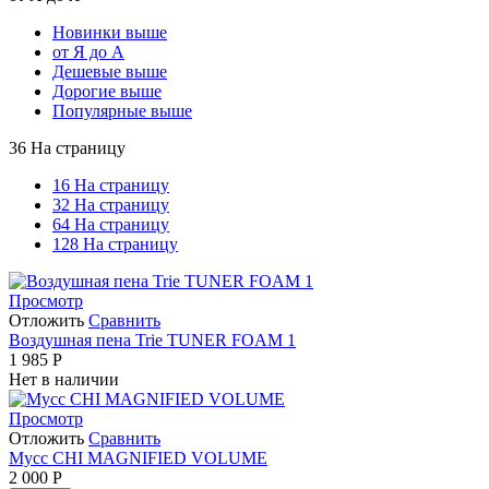
Новинки выше
от Я до А
Дешевые выше
Дорогие выше
Популярные выше
36 На страницу
16 На страницу
32 На страницу
64 На страницу
128 На страницу
Просмотр
Отложить
Сравнить
Воздушная пена Trie TUNER FOAM 1
1 985
Р
Нет в наличии
Просмотр
Отложить
Сравнить
Мусс CHI MAGNIFIED VOLUME
2 000
Р