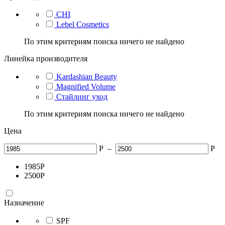
CHI
Lebel Cosmetics
По этим критериям поиска ничего не найдено
Линейка производителя
Kardashian Beauty
Magnified Volume
Стайлинг уход
По этим критериям поиска ничего не найдено
Цена
Р
–
Р
1985
Р
2500
Р
Назначение
SPF