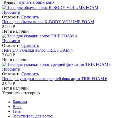
Купить в один клик
Купить
Просмотр
Отложить
Сравнить
Пена для объема волос K-BODY VOLUME FOAM
2 500
Р
Нет в наличии
Просмотр
Отложить
Сравнить
Пена для укладки волос TRIE FOAM 4
2 040
Р
Нет в наличии
Просмотр
Отложить
Сравнить
Пена для укладки волос средней фиксации TRIE FOAM 6
2 040
Р
Нет в наличии
Уточнить категорию
Бальзам
Воск
Гель
Загуститель для волос