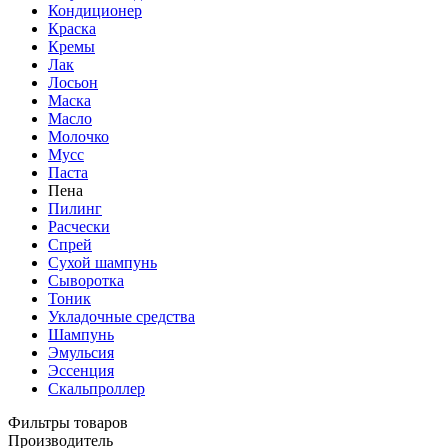
Кондиционер
Краска
Кремы
Лак
Лосьон
Маска
Масло
Молочко
Мусс
Паста
Пена
Пилинг
Расчески
Спрей
Сухой шампунь
Сыворотка
Тоник
Укладочные средства
Шампунь
Эмульсия
Эссенция
Скальпроллер
Фильтры товаров
Производитель