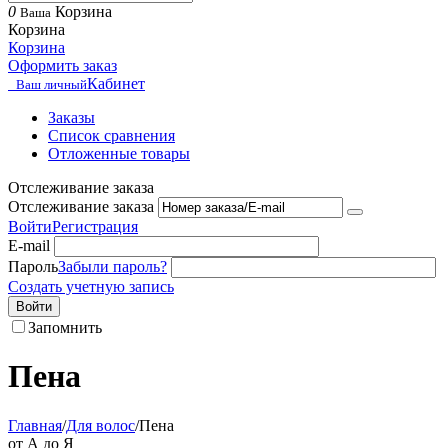
0
Корзина
Ваша
Корзина
Корзина
Оформить заказ
Кабинет
Ваш личный
Заказы
Список сравнения
Отложенные товары
Отслеживание заказа
Отслеживание заказа
Войти
Регистрация
E-mail
Пароль
Забыли пароль?
Создать учетную запись
Войти
Запомнить
Пена
Главная
/
Для волос
/
Пена
от А до Я