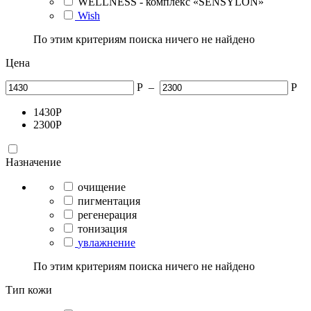
WELLNESS - комплекс «SENSYLON»
Wish
По этим критериям поиска ничего не найдено
Цена
Р
–
Р
1430
Р
2300
Р
Назначение
очищение
пигментация
регенерация
тонизация
увлажнение
По этим критериям поиска ничего не найдено
Тип кожи