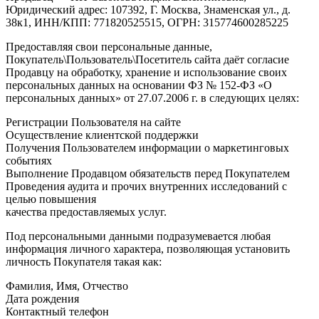
Юридический адрес: 107392, Г. Москва, Знаменская ул., д.
38к1, ИНН/КПП: 771820525515, ОГРН: 315774600285225
Предоставляя свои персональные данные,
Покупатель\Пользователь\Посетитель сайта даёт согласие
Продавцу на обработку, хранение и использование своих
персональных данных на основании ФЗ № 152-ФЗ «О
персональных данных» от 27.07.2006 г. в следующих целях:
Регистрации Пользователя на сайте
Осуществление клиентской поддержки
Получения Пользователем информации о маркетинговых
событиях
Выполнение Продавцом обязательств перед Покупателем
Проведения аудита и прочих внутренних исследований с
целью повышения
качества предоставляемых услуг.
Под персональными данными подразумевается любая
информация личного характера, позволяющая установить
личность Покупателя такая как:
Фамилия, Имя, Отчество
Дата рождения
Контактный телефон