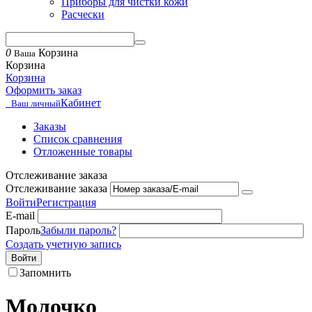
Приборы для чистки кожи
Расчески
0
Корзина
Ваша
Корзина
Корзина
Оформить заказ
Кабинет
Ваш личный
Заказы
Список сравнения
Отложенные товары
Отслеживание заказа
Отслеживание заказа
Войти
Регистрация
E-mail
Пароль
Забыли пароль?
Создать учетную запись
Войти
Запомнить
Молочко