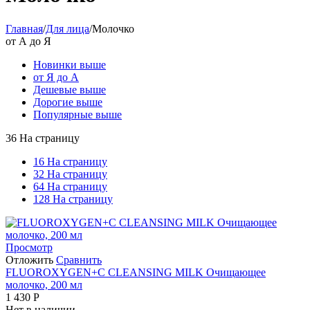
Главная
/
Для лица
/
Молочко
от А до Я
Новинки выше
от Я до А
Дешевые выше
Дорогие выше
Популярные выше
36 На страницу
16 На страницу
32 На страницу
64 На страницу
128 На страницу
Просмотр
Отложить
Сравнить
FLUOROXYGEN+C CLEANSING MILK Очищающее
молочко, 200 мл
1 430
Р
Нет в наличии