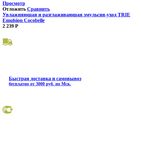
Просмотр
Отложить
Сравнить
Увлажняющая и разглаживающая эмульсия-уход TRIE
Emulsion Cocobelle
2 239
Р
Быстрая доставка и самовывоз
бесплатно от 3000 руб. по Мск.