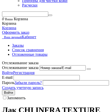
Приборы для чистки кожи
Расчески
0
Корзина
Ваша
Корзина
Корзина
Оформить заказ
Кабинет
Ваш личный
Заказы
Список сравнения
Отложенные товары
Отслеживание заказа
Отслеживание заказа
Войти
Регистрация
E-mail
Пароль
Забыли пароль?
Создать учетную запись
Войти
Запомнить
Лак CHI INFRA TEXTURE