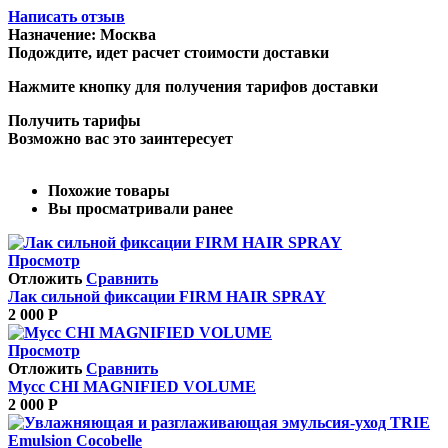
Написать отзыв
Назначение:
Москва
Подождите, идет расчет стоимости доставки
Нажмите кнопку для получения тарифов доставки
Получить тарифы
Возможно вас это заинтересует
Похожие товары
Вы просматривали ранее
Просмотр
Отложить
Сравнить
Лак сильной фиксации FIRM HAIR SPRAY
2 000
Р
Просмотр
Отложить
Сравнить
Мусс CHI MAGNIFIED VOLUME
2 000
Р