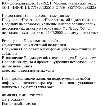
Юридический адрес: 107392, Г. Москва, Знаменская ул., д.
38к1, ИНН/КПП: 771820525515, ОГРН: 315774600285225
Предоставляя свои персональные данные,
Покупатель\Пользователь\Посетитель сайта даёт согласие
Продавцу на обработку, хранение и использование своих
персональных данных на основании ФЗ № 152-ФЗ «О
персональных данных» от 27.07.2006 г. в следующих целях:
Регистрации Пользователя на сайте
Осуществление клиентской поддержки
Получения Пользователем информации о маркетинговых
событиях
Выполнение Продавцом обязательств перед Покупателем
Проведения аудита и прочих внутренних исследований с
целью повышения
качества предоставляемых услуг.
Под персональными данными подразумевается любая
информация личного характера, позволяющая установить
личность Покупателя такая как:
Фамилия, Имя, Отчество
Дата рождения
Контактный телефон