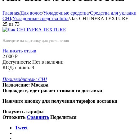
Главная
/
Для волос
/
Укладочные средства
/
Средства для укладки
CHI
/
Укладочные средства Infra
/
Лак CHI INFRA TEXTURE
25
из
73
Наведите на картинку для увеличения
Написать отзыв
2 000
Р
Доступность:
Нет в наличии
КОД:
chi-infra9
Производитель:
CHI
Назначение:
Москва
Подождите, идет расчет стоимости доставки
Нажмите кнопку для получения тарифов доставки
Получить тарифы
Отложить
Сравнить
Поделиться
Tweet