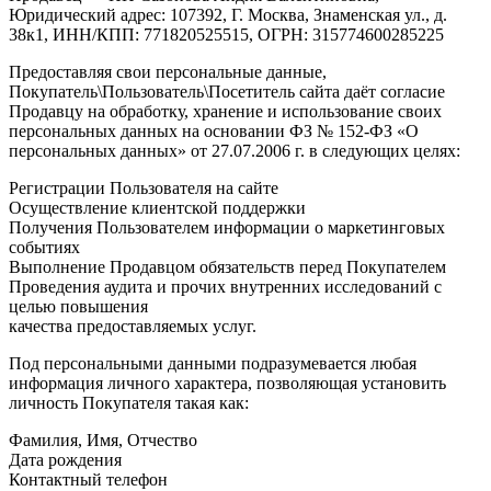
Юридический адрес: 107392, Г. Москва, Знаменская ул., д.
38к1, ИНН/КПП: 771820525515, ОГРН: 315774600285225
Предоставляя свои персональные данные,
Покупатель\Пользователь\Посетитель сайта даёт согласие
Продавцу на обработку, хранение и использование своих
персональных данных на основании ФЗ № 152-ФЗ «О
персональных данных» от 27.07.2006 г. в следующих целях:
Регистрации Пользователя на сайте
Осуществление клиентской поддержки
Получения Пользователем информации о маркетинговых
событиях
Выполнение Продавцом обязательств перед Покупателем
Проведения аудита и прочих внутренних исследований с
целью повышения
качества предоставляемых услуг.
Под персональными данными подразумевается любая
информация личного характера, позволяющая установить
личность Покупателя такая как:
Фамилия, Имя, Отчество
Дата рождения
Контактный телефон