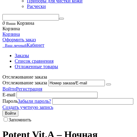
Приборы для чистки кожи
Расчески
0
Корзина
Ваша
Корзина
Корзина
Оформить заказ
Кабинет
Ваш личный
Заказы
Список сравнения
Отложенные товары
Отслеживание заказа
Отслеживание заказа
Войти
Регистрация
E-mail
Пароль
Забыли пароль?
Создать учетную запись
Войти
Запомнить
Potent Vit.А – Ночная