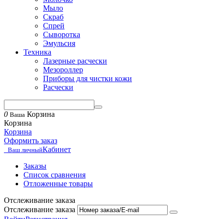
Мыло
Скраб
Спрей
Сыворотка
Эмульсия
Техника
Лазерные расчески
Мезороллер
Приборы для чистки кожи
Расчески
0
Корзина
Ваша
Корзина
Корзина
Оформить заказ
Кабинет
Ваш личный
Заказы
Список сравнения
Отложенные товары
Отслеживание заказа
Отслеживание заказа