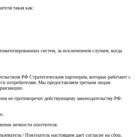
теля такая как:
оматизированных систем, за исключением случаев, когда
тельством РФ Стратегическим партнерам, которые работают с
уги потребителям. Мы предоставляем третьим лицам
ранзакции.
ения не противоречат действующему законодательству РФ.
е.
вления личности посетителя.
зователь / Покупатель настоящим дает согласие на сбор,