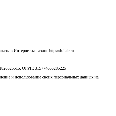
ы в Интернет-магазине https://h-hair.ru
71820525515, ОГРН: 315774600285225
ранение и использование своих персональных данных на