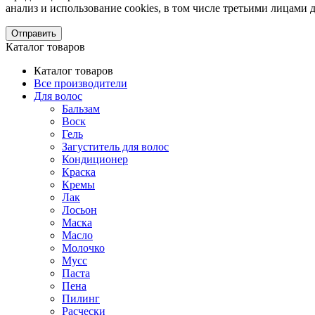
анализ и использование cookies, в том числе третьими лицам
Отправить
Каталог товаров
Каталог товаров
Все производители
Для волос
Бальзам
Воск
Гель
Загуститель для волос
Кондиционер
Краска
Кремы
Лак
Лосьон
Маска
Масло
Молочко
Мусс
Паста
Пена
Пилинг
Расчески