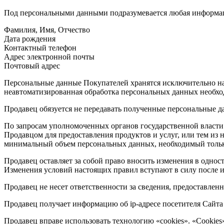
Под персональными данными подразумевается любая информаци
Фамилия, Имя, Отчество
Дата рождения
Контактный телефон
Адрес электронной почты
Почтовый адрес
Персональные данные Покупателей хранятся исключительно на 
неавтоматизированная обработка персональных данных необход
Продавец обязуется не передавать полученные персональные д
По запросам уполномоченных органов государственной власти 
Продавцом для предоставления продуктов и услуг, или тем из
минимальный объем персональных данных, необходимый только
Продавец оставляет за собой право вносить изменения в однос
Изменения условий настоящих правил вступают в силу после и
Продавец не несет ответственности за сведения, предоставле
Продавец получает информацию об ip-адресе посетителя Сайта h
Продавец вправе использовать технологию «cookies». «Cookies