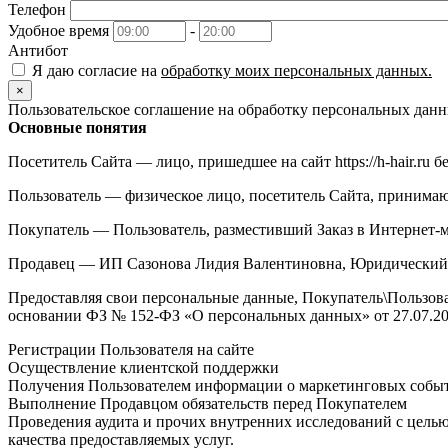
Телефон
Удобное время
-
Антибот
Я даю согласие на
обработку моих персональных данных.
×
Пользовательское соглашение на обработку персональных дан
Основные понятия
Посетитель Сайта — лицо, пришедшее на сайт https://h-hair.ru б
Пользователь — физическое лицо, посетитель Сайта, принимающ
Покупатель — Пользователь, разместивший Заказ в Интернет-мага
Продавец — ИП Сазонова Лидия Валентиновна, Юридический ад
Предоставляя свои персональные данные, Покупатель\Пользова
основании ФЗ № 152-ФЗ «О персональных данных» от 27.07.200
Регистрации Пользователя на сайте
Осуществление клиентской поддержки
Получения Пользователем информации о маркетинговых собы
Выполнение Продавцом обязательств перед Покупателем
Проведения аудита и прочих внутренних исследований с цел
качества предоставляемых услуг.