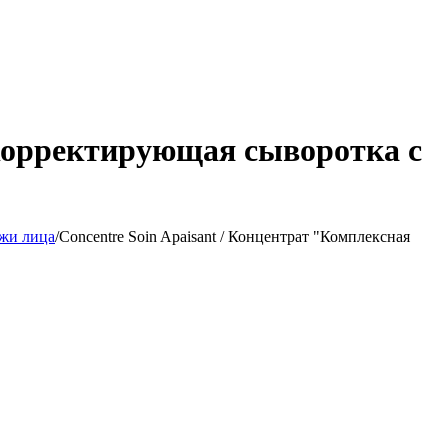
окорректирующая сыворотка c
жи лица
/
Concentre Soin Apaisant / Концентрат "Комплексная