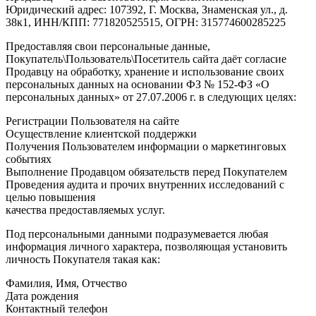
Юридический адрес: 107392, Г. Москва, Знаменская ул., д.
38к1, ИНН/КПП: 771820525515, ОГРН: 315774600285225
Предоставляя свои персональные данные,
Покупатель\Пользователь\Посетитель сайта даёт согласие
Продавцу на обработку, хранение и использование своих
персональных данных на основании ФЗ № 152-ФЗ «О
персональных данных» от 27.07.2006 г. в следующих целях:
Регистрации Пользователя на сайте
Осуществление клиентской поддержки
Получения Пользователем информации о маркетинговых
событиях
Выполнение Продавцом обязательств перед Покупателем
Проведения аудита и прочих внутренних исследований с
целью повышения
качества предоставляемых услуг.
Под персональными данными подразумевается любая
информация личного характера, позволяющая установить
личность Покупателя такая как:
Фамилия, Имя, Отчество
Дата рождения
Контактный телефон