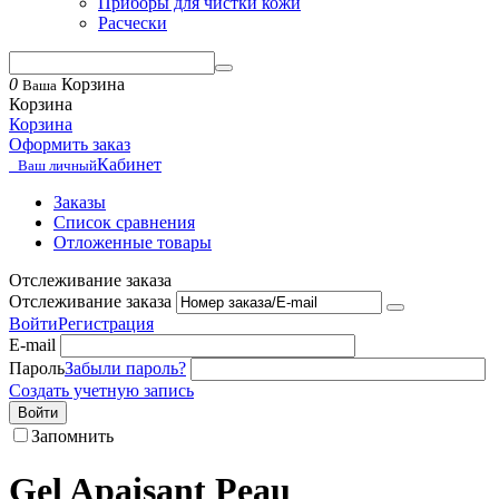
Приборы для чистки кожи
Расчески
0
Корзина
Ваша
Корзина
Корзина
Оформить заказ
Кабинет
Ваш личный
Заказы
Список сравнения
Отложенные товары
Отслеживание заказа
Отслеживание заказа
Войти
Регистрация
E-mail
Пароль
Забыли пароль?
Создать учетную запись
Войти
Запомнить
Gel Apaisant Peau