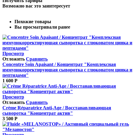
Получить тарифы
Возможно вас это заинтересует
Похожие товары
Вы просматривали ранее
Просмотр
Отложить
Сравнить
Concentre Soin Apaisant / Концентрат "Комплексная
иммунокорректирующая сыворотка c глюконатом цинка и
пептидами"
1 600
Р
Просмотр
Отложить
Сравнить
Crème Réparatrice Anti-Age / Восстанавливающая
сыворотка "Концентрат актив"
3 500
Р
Просмотр