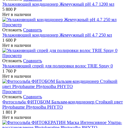
Увлажняющий кондиционер Жемчужный pH 4.7 1200 мл
5 800
Р
Нет в наличии
Просмотр
Отложить
Сравнить
Увлажняющий кондиционер Жемчужный pH 4.7 250 мл
1 600
Р
Нет в наличии
Просмотр
Отложить
Сравнить
Увлажняющий спрей для полировки волос TRIE Spray 0
1 760
Р
Нет в наличии
Просмотр
Отложить
Сравнить
Фитосольба ФИТОБОМ Бальзам-кондиционер Стойкий цвет
Phytobaume Phytosolba PHYTO
1 801
Р
Нет в наличии