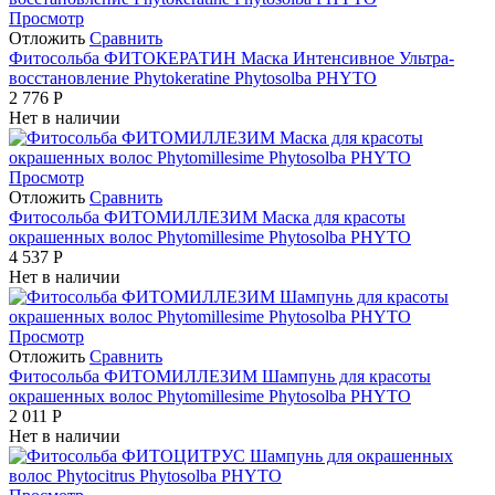
Просмотр
Отложить
Сравнить
Фитосольба ФИТОКЕРАТИН Маска Интенсивное Ультра-
восстановление Phytokeratine Phytosolba PHYTO
2 776
Р
Нет в наличии
Просмотр
Отложить
Сравнить
Фитосольба ФИТОМИЛЛЕЗИМ Маска для красоты
окрашенных волос Phytomillesime Phytosolba PHYTO
4 537
Р
Нет в наличии
Просмотр
Отложить
Сравнить
Фитосольба ФИТОМИЛЛЕЗИМ Шампунь для красоты
окрашенных волос Phytomillesime Phytosolba PHYTO
2 011
Р
Нет в наличии