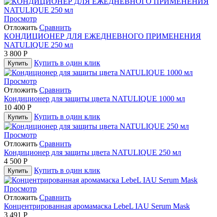
Просмотр
Отложить
Сравнить
КОНДИЦИОНЕР ДЛЯ ЕЖЕДНЕВНОГО ПРИМЕНЕНИЯ
NATULIQUE 250 мл
3 800
Р
Купить в один клик
Купить
Просмотр
Отложить
Сравнить
Кондиционер для защиты цвета NATULIQUE 1000 мл
10 400
Р
Купить в один клик
Купить
Просмотр
Отложить
Сравнить
Кондиционер для защиты цвета NATULIQUE 250 мл
4 500
Р
Купить в один клик
Купить
Просмотр
Отложить
Сравнить
Концентрированная аромамаска LebeL IAU Serum Mask
3 491
Р