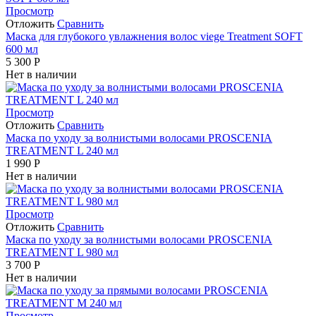
Просмотр
Отложить
Сравнить
Маска для глубокого увлажнения волос viege Treatment SOFT
600 мл
5 300
Р
Нет в наличии
Просмотр
Отложить
Сравнить
Маска по уходу за волнистыми волосами PROSCENIA
TREATMENT L 240 мл
1 990
Р
Нет в наличии
Просмотр
Отложить
Сравнить
Маска по уходу за волнистыми волосами PROSCENIA
TREATMENT L 980 мл
3 700
Р
Нет в наличии
Просмотр