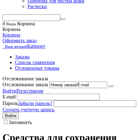
Приборы для чистки кожи
Расчески
0
Корзина
Ваша
Корзина
Корзина
Оформить заказ
Кабинет
Ваш личный
Заказы
Список сравнения
Отложенные товары
Отслеживание заказа
Отслеживание заказа
Войти
Регистрация
E-mail
Пароль
Забыли пароль?
Создать учетную запись
Войти
Запомнить
Средства для сохранения