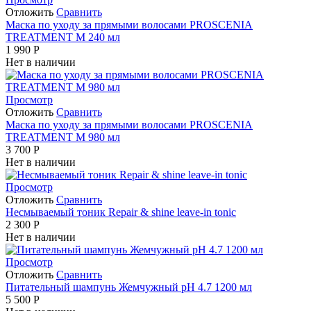
Отложить
Сравнить
Маска по уходу за прямыми волосами PROSCENIA
TREATMENT M 240 мл
1 990
Р
Нет в наличии
Просмотр
Отложить
Сравнить
Маска по уходу за прямыми волосами PROSCENIA
TREATMENT M 980 мл
3 700
Р
Нет в наличии
Просмотр
Отложить
Сравнить
Несмываемый тоник Repair & shine leave-in tonic
2 300
Р
Нет в наличии
Просмотр
Отложить
Сравнить
Питательный шампунь Жемчужный pH 4.7 1200 мл
5 500
Р