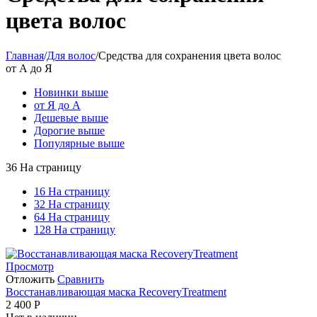
цвета волос
Главная
/
Для волос
/
Средства для сохранения цвета волос
от А до Я
Новинки выше
от Я до А
Дешевые выше
Дорогие выше
Популярные выше
36 На страницу
16 На страницу
32 На страницу
64 На страницу
128 На страницу
Просмотр
Отложить
Сравнить
Восстанавливающая маска RecoveryTreatment
2 400
Р