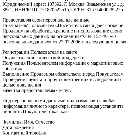
Юридический адрес: 107392, Г. Москва, Знаменская ул., д.
38к1, ИНН/КПП: 771820525515, ОГРН: 315774600285225
Предоставляя свои персональные данные,
Покупатель\Пользователь\Посетитель сайта даёт согласие
Продавцу на обработку, хранение и использование своих
персональных данных на основании ФЗ № 152-ФЗ «О
персональных данных» от 27.07.2006 г. в следующих целях:
Регистрации Пользователя на сайте
Осуществление клиентской поддержки
Получения Пользователем информации о маркетинговых
событиях
Выполнение Продавцом обязательств перед Покупателем
Проведения аудита и прочих внутренних исследований с
целью повышения
качества предоставляемых услуг.
Под персональными данными подразумевается любая
информация личного характера, позволяющая установить
личность Покупателя такая как:
Фамилия, Имя, Отчество
Дата рождения
Контактный телефон