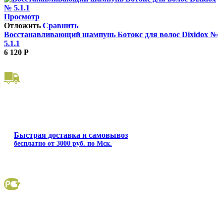
Просмотр
Отложить
Сравнить
Восстанавливающий шампунь Ботокс для волос Dixidox №
5.1.1
6 120
Р
Быстрая доставка и самовывоз
бесплатно от 3000 руб. по Мск.