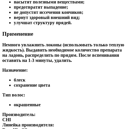
насытят полезными веществами;
предотвратят выпадение;
не допустят иссечения кончиков;
вернут здоровый внешний вид;
улучшат структуру прядей.
Применение
Немного увлажнить локоны (использовать только теплую
жидкость). Выдавить необходимое количество препарата
на ладонь, распределить по прядям. После вспенивания
оставить на 1-3 минуты, удалить.
Назначение:
блеск
сохранение цвета
Тип волос:
окрашенные
Производитель:
CHI
Линейка производителя: