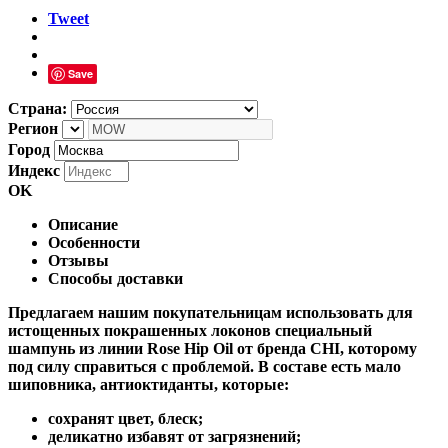
Tweet
Save
Страна:
Регион
Город
Индекс
OK
Описание
Особенности
Отзывы
Способы доставки
Предлагаем нашим покупательницам использовать для
истощенных покрашенных локонов специальный
шампунь из линии Rose Hip Oil от бренда CHI, которому
под силу справиться с проблемой. В составе есть мало
шиповника, антиоктиданты, которые:
сохранят цвет, блеск;
деликатно избавят от загрязнений;