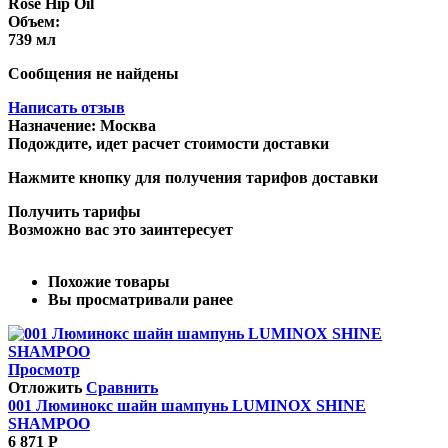
Rose Hip Oil
Объем:
739 мл
Сообщения не найдены
Написать отзыв
Назначение:
Москва
Подождите, идет расчет стоимости доставки
Нажмите кнопку для получения тарифов доставки
Получить тарифы
Возможно вас это заинтересует
Похожие товары
Вы просматривали ранее
Просмотр
Отложить
Сравнить
001 Люминокс шайн шампунь LUMINOX SHINE
SHAMPOO
6 871
Р