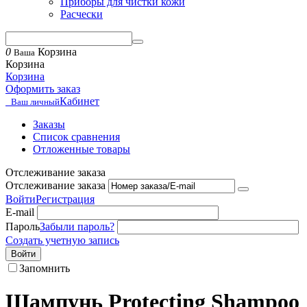
Приборы для чистки кожи
Расчески
0
Корзина
Ваша
Корзина
Корзина
Оформить заказ
Кабинет
Ваш личный
Заказы
Список сравнения
Отложенные товары
Отслеживание заказа
Отслеживание заказа
Войти
Регистрация
E-mail
Пароль
Забыли пароль?
Создать учетную запись
Войти
Запомнить
Шампунь Protecting Shampoo