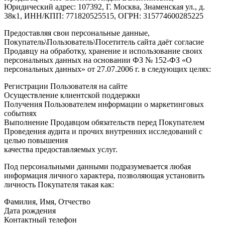
Юридический адрес: 107392, Г. Москва, Знаменская ул., д.
38к1, ИНН/КПП: 771820525515, ОГРН: 315774600285225
Предоставляя свои персональные данные,
Покупатель\Пользователь\Посетитель сайта даёт согласие
Продавцу на обработку, хранение и использование своих
персональных данных на основании ФЗ № 152-ФЗ «О
персональных данных» от 27.07.2006 г. в следующих целях:
Регистрации Пользователя на сайте
Осуществление клиентской поддержки
Получения Пользователем информации о маркетинговых
событиях
Выполнение Продавцом обязательств перед Покупателем
Проведения аудита и прочих внутренних исследований с
целью повышения
качества предоставляемых услуг.
Под персональными данными подразумевается любая
информация личного характера, позволяющая установить
личность Покупателя такая как:
Фамилия, Имя, Отчество
Дата рождения
Контактный телефон