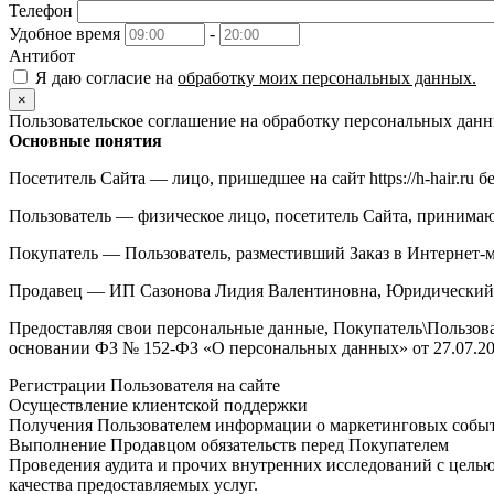
Телефон
Удобное время
-
Антибот
Я даю согласие на
обработку моих персональных данных.
×
Пользовательское соглашение на обработку персональных дан
Основные понятия
Посетитель Сайта — лицо, пришедшее на сайт https://h-hair.ru б
Пользователь — физическое лицо, посетитель Сайта, принимающ
Покупатель — Пользователь, разместивший Заказ в Интернет-мага
Продавец — ИП Сазонова Лидия Валентиновна, Юридический ад
Предоставляя свои персональные данные, Покупатель\Пользова
основании ФЗ № 152-ФЗ «О персональных данных» от 27.07.200
Регистрации Пользователя на сайте
Осуществление клиентской поддержки
Получения Пользователем информации о маркетинговых собы
Выполнение Продавцом обязательств перед Покупателем
Проведения аудита и прочих внутренних исследований с цел
качества предоставляемых услуг.