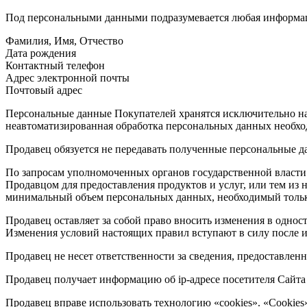
Под персональными данными подразумевается любая информаци
Фамилия, Имя, Отчество
Дата рождения
Контактный телефон
Адрес электронной почты
Почтовый адрес
Персональные данные Покупателей хранятся исключительно на 
неавтоматизированная обработка персональных данных необход
Продавец обязуется не передавать полученные персональные д
По запросам уполномоченных органов государственной власти 
Продавцом для предоставления продуктов и услуг, или тем из
минимальный объем персональных данных, необходимый только
Продавец оставляет за собой право вносить изменения в однос
Изменения условий настоящих правил вступают в силу после и
Продавец не несет ответственности за сведения, предоставле
Продавец получает информацию об ip-адресе посетителя Сайта h
Продавец вправе использовать технологию «cookies». «Cookies