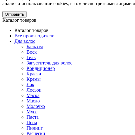
анализ и использование cookies, в том числе третьими лицам
Отправить
Каталог товаров
Каталог товаров
Все производители
Для волос
Бальзам
Воск
Гель
Загуститель для волос
Кондиционер
Краска
Кремы
Лак
Лосьон
Маска
Масло
Молочко
Мусс
Паста
Пена
Пилинг
Расчески