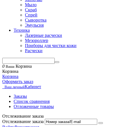
Мыло
Скраб
Спрей
Сыворотка
Эмульсия
Техника
Лазерные расчески
Мезороллер
Приборы для чистки кожи
Расчески
0
Корзина
Ваша
Корзина
Корзина
Оформить заказ
Кабинет
Ваш личный
Заказы
Список сравнения
Отложенные товары
Отслеживание заказа
Отслеживание заказа