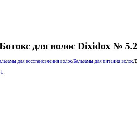
отокс для волос Dixidox № 5.2
альзамы для восстановления волос
/
Бальзамы для питания волос
/
В