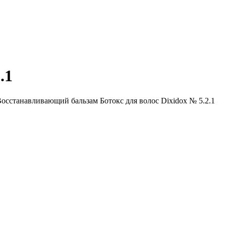
.1
осстанавливающий бальзам Ботокс для волос Dixidox № 5.2.1