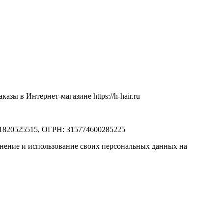
ы в Интернет-магазине https://h-hair.ru
71820525515, ОГРН: 315774600285225
ранение и использование своих персональных данных на