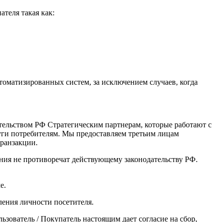
теля такая как:
оматизированных систем, за исключением случаев, когда
тельством РФ Стратегическим партнерам, которые работают с
уги потребителям. Мы предоставляем третьим лицам
ранзакции.
ения не противоречат действующему законодательству РФ.
е.
вления личности посетителя.
зователь / Покупатель настоящим дает согласие на сбор,