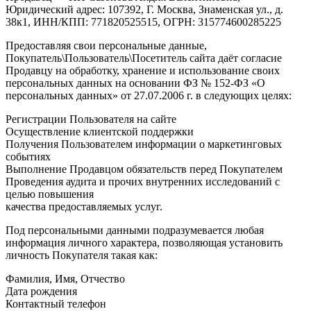
Юридический адрес: 107392, Г. Москва, Знаменская ул., д.
38к1, ИНН/КПП: 771820525515, ОГРН: 315774600285225
Предоставляя свои персональные данные,
Покупатель\Пользователь\Посетитель сайта даёт согласие
Продавцу на обработку, хранение и использование своих
персональных данных на основании ФЗ № 152-ФЗ «О
персональных данных» от 27.07.2006 г. в следующих целях:
Регистрации Пользователя на сайте
Осуществление клиентской поддержки
Получения Пользователем информации о маркетинговых
событиях
Выполнение Продавцом обязательств перед Покупателем
Проведения аудита и прочих внутренних исследований с
целью повышения
качества предоставляемых услуг.
Под персональными данными подразумевается любая
информация личного характера, позволяющая установить
личность Покупателя такая как:
Фамилия, Имя, Отчество
Дата рождения
Контактный телефон