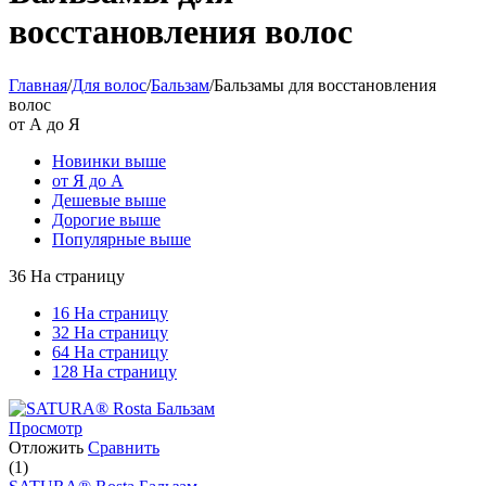
восстановления волос
Главная
/
Для волос
/
Бальзам
/
Бальзамы для восстановления
волос
от А до Я
Новинки выше
от Я до А
Дешевые выше
Дорогие выше
Популярные выше
36 На страницу
16 На страницу
32 На страницу
64 На страницу
128 На страницу
Просмотр
Отложить
Сравнить
(1)