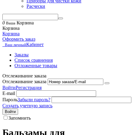
Приборы для чистки кожи
Расчески
0
Корзина
Ваша
Корзина
Корзина
Оформить заказ
Кабинет
Ваш личный
Заказы
Список сравнения
Отложенные товары
Отслеживание заказа
Отслеживание заказа
Войти
Регистрация
E-mail
Пароль
Забыли пароль?
Создать учетную запись
Войти
Запомнить
Бальзамы для