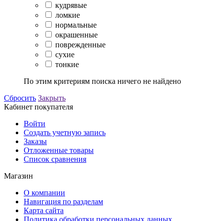
кудрявые
ломкие
нормальные
окрашенные
поврежденные
сухие
тонкие
По этим критериям поиска ничего не найдено
Сбросить
Закрыть
Кабинет покупателя
Войти
Создать учетную запись
Заказы
Отложенные товары
Список сравнения
Магазин
О компании
Навигация по разделам
Карта сайта
Политика обработки персональных данных