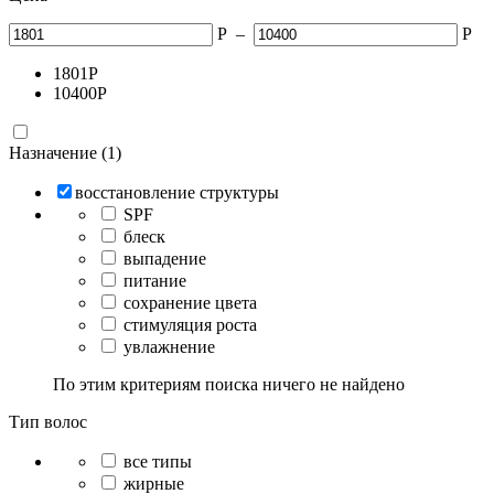
Р
–
Р
1801
Р
10400
Р
Назначение (1)
восстановление структуры
SPF
блеск
выпадение
питание
сохранение цвета
стимуляция роста
увлажнение
По этим критериям поиска ничего не найдено
Тип волос
все типы
жирные