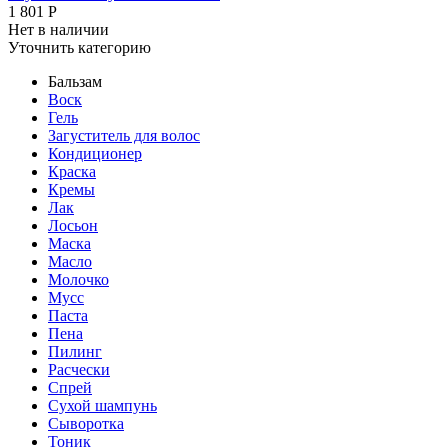
1 801
Р
Нет в наличии
Уточнить категорию
Бальзам
Воск
Гель
Загуститель для волос
Кондиционер
Краска
Кремы
Лак
Лосьон
Маска
Масло
Молочко
Мусс
Паста
Пена
Пилинг
Расчески
Спрей
Сухой шампунь
Сыворотка
Тоник