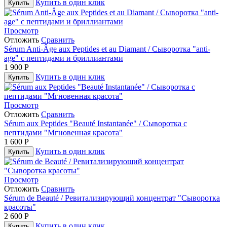
Купить в один клик
Купить
Просмотр
Отложить
Сравнить
Sérum Anti‐Âge aux Peptides et au Diamant / Сыворотка "anti‐
age" с пептидами и бриллиантами
1 900
Р
Купить в один клик
Купить
Просмотр
Отложить
Сравнить
Sérum aux Peptides "Beauté Instantanée" / Сыворотка с
пептидами "Мгновенная красота"
1 600
Р
Купить в один клик
Купить
Просмотр
Отложить
Сравнить
Sérum de Beauté / Ревитализирующий концентрат "Сыворотка
красоты"
2 600
Р
Купить в один клик
Купить