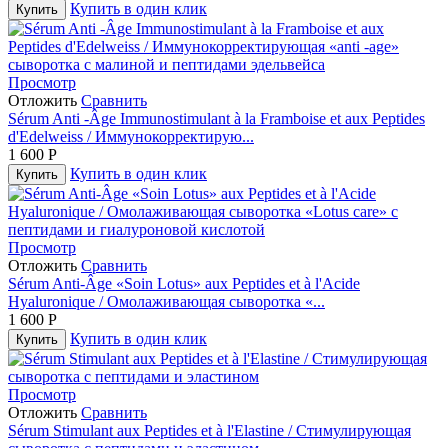
Купить в один клик
Купить
Просмотр
Отложить
Сравнить
Sérum Anti ‐Âge Immunostimulant à la Framboise et aux Peptides
d'Edelweiss / Иммунокорректирую...
1 600
Р
Купить в один клик
Купить
Просмотр
Отложить
Сравнить
Sérum Anti‐Âge «Soin Lotus» aux Peptides et à l'Acide
Hyaluronique / Омолаживающая сыворотка «...
1 600
Р
Купить в один клик
Купить
Просмотр
Отложить
Сравнить
Sérum Stimulant aux Peptides et à l'Elastine / Стимулирующая