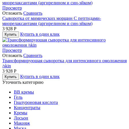
Просмотр
Отложить
Сравнить
Сыворотка от мимических морщин С пептидами-
миорелаксантами (аргирелином и син-эйком)
3 928
Р
Купить в один клик
Купить
Просмотр
Отложить
Сравнить
Трансформирующая сыворотка для интенсивного омоложения
/skin
3 928
Р
Купить в один клик
Купить
Уточнить категорию
BB кремы
Гель
Гиалуроновая кислота
Концентраты
Кремы
Лосьон
Макияж
Маска