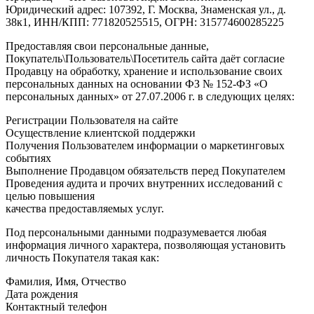
Юридический адрес: 107392, Г. Москва, Знаменская ул., д.
38к1, ИНН/КПП: 771820525515, ОГРН: 315774600285225
Предоставляя свои персональные данные,
Покупатель\Пользователь\Посетитель сайта даёт согласие
Продавцу на обработку, хранение и использование своих
персональных данных на основании ФЗ № 152-ФЗ «О
персональных данных» от 27.07.2006 г. в следующих целях:
Регистрации Пользователя на сайте
Осуществление клиентской поддержки
Получения Пользователем информации о маркетинговых
событиях
Выполнение Продавцом обязательств перед Покупателем
Проведения аудита и прочих внутренних исследований с
целью повышения
качества предоставляемых услуг.
Под персональными данными подразумевается любая
информация личного характера, позволяющая установить
личность Покупателя такая как:
Фамилия, Имя, Отчество
Дата рождения
Контактный телефон