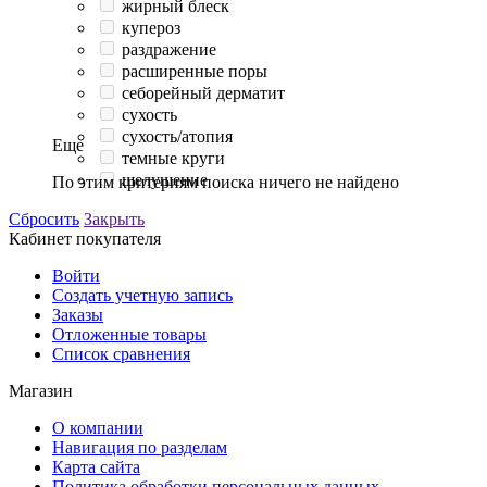
жирный блеск
купероз
раздражение
расширенные поры
себорейный дерматит
сухость
сухость/атопия
Еще
темные круги
шелушение
По этим критериям поиска ничего не найдено
Сбросить
Закрыть
Кабинет покупателя
Войти
Создать учетную запись
Заказы
Отложенные товары
Список сравнения
Магазин
О компании
Навигация по разделам
Карта сайта
Политика обработки персональных данных