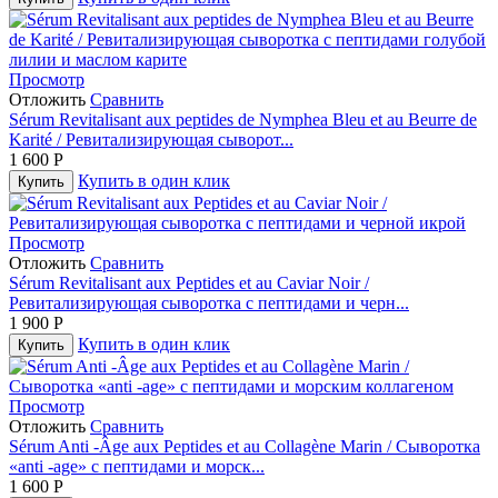
Просмотр
Отложить
Сравнить
Sérum Revitalisant aux peptides de Nymphea Bleu et au Beurre de
Karité / Ревитализирующая сыворот...
1 600
Р
Купить в один клик
Купить
Просмотр
Отложить
Сравнить
Sérum Revitalisant aux Peptides et au Caviar Noir /
Ревитализирующая сыворотка с пептидами и черн...
1 900
Р
Купить в один клик
Купить
Просмотр
Отложить
Сравнить
Sérum Anti ‐Âge aux Peptides et au Collagène Marin / Сыворотка
«аnti ‐age» с пептидами и морск...
1 600
Р