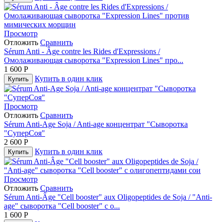
Просмотр
Отложить
Сравнить
Sérum Anti ‐ Âge contre les Rides d'Expressions /
Омолаживающая сыворотка "Expression Lines" про...
1 600
Р
Купить в один клик
Купить
Просмотр
Отложить
Сравнить
Sérum Anti-Age Soja / Anti-age концентрат "Сыворотка
"СуперСоя"
2 600
Р
Купить в один клик
Купить
Просмотр
Отложить
Сравнить
Sérum Anti‐Âge "Cell booster" aux Oligopeptides de Soja / "Anti‐
age" сыворотка "Cell booster" с о...
1 600
Р