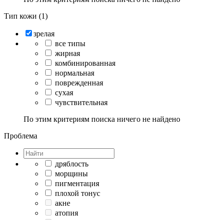
Тип кожи (1)
зрелая
все типы
жирная
комбинированная
нормальная
поврежденная
сухая
чувствительная
По этим критериям поиска ничего не найдено
Проблема
дряблость
морщины
пигментация
плохой тонус
акне
атопия