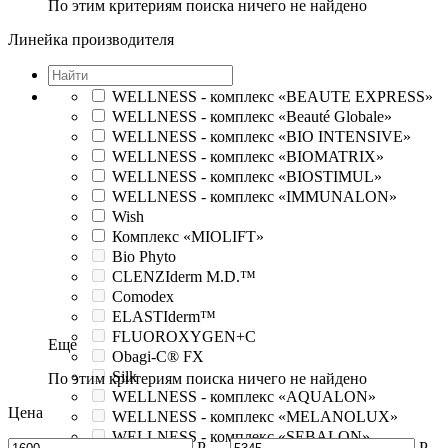
По этим критериям поиска ничего не найдено
Линейка производителя
WELLNESS - комплекс «BEAUTE EXPRESS»
WELLNESS - комплекс «Beauté Globale»
WELLNESS - комплекс «BIO INTENSIVE»
WELLNESS - комплекс «BIOMATRIX»
WELLNESS - комплекс «BIOSTIMUL»
WELLNESS - комплекс «IMMUNALON»
Wish
Комплекс «MIOLIFT»
Bio Phyto
CLENZIderm M.D.™
Comodex
ELASTIderm™
FLUOROXYGEN+C
Еще
Obagi-C® FX
Silk
По этим критериям поиска ничего не найдено
WELLNESS - комплекс «AQUALON»
Цена
WELLNESS - комплекс «MELANOLUX»
WELLNESS - комплекс «SEBALON»
Р
–
Р