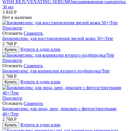
WISH REJUVENATING SERUMОмолаживающая сыворотка,
30 мл
3 810
Р
Нет в наличии
Просмотр
Отложить
Сравнить
Биокомплекс для восстановления зрелой кожи 50+/Tete
2 768
Р
Купить в один клик
Купить
Просмотр
Отложить
Сравнить
Биокомплекс для коррекции второго подбородка/Tete
2 768
Р
Купить в один клик
Купить
Просмотр
Отложить
Сравнить
Биокомплекс для лица, шеи, декольте с фитоэстрогенами
40+/Tete
2 768
Р
Купить в один клик
Купить