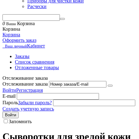
Приборы для чистки кожи
Расчески
0
Корзина
Ваша
Корзина
Корзина
Оформить заказ
Кабинет
Ваш личный
Заказы
Список сравнения
Отложенные товары
Отслеживание заказа
Отслеживание заказа
Войти
Регистрация
E-mail
Пароль
Забыли пароль?
Создать учетную запись
Войти
Запомнить
Сыворотки для зрелой кожи