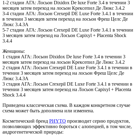
1-2 стадии АГА: Лосьон Dixidox De luxe Forte 3.4 в течении 3
месяцев затем переход на лосьон Крексепил Де Люкс 3.4.2
3-4 стадии АГА: Лосьон Crexepil DE Luxe Forte 3.4.1 в течении
в течении 3 месяцев затем переход на лосьон Фреш Целс Де
Люкс 3.4.3А
5-7 стадии АГА: Лосьон Crexepil DE Luxe Forte 3.4.1 в течении
3 месяцев затем переход на Лосьон Capixyl + Placenta Shock
3.4.4
Женщины:
1 стадия АГА: Лосьон Dixidox De luxe Forte 3.4 в течении 3
месяцев затем переход на лосьон Крексепил Де Люкс 3.4.2
2 стадия АГА: Лосьон Crexepil DE Luxe Forte 3.4.1 в течении в
течении 3 месяцев затем переход на лосьон Фреш Целс Де
Люкс 3.4.3А
3 стадия АГА: Лосьон Crexepil DE Luxe Forte 3.4.1 в течении в
течении 3 месяцев затем переход на Лосьон Capixyl + Placenta
Shock 3.4.4
Приведена классическая схема. В каждом конкретном случае
схема может быть дополнена или изменена.
Косметический бренд
PHYTO
производит серию продуктов,
позволяющих эффективно бороться с алопецией, в том числе,
андрогенетической природы: