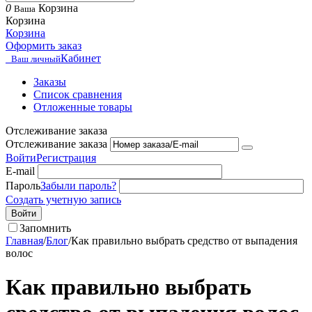
0
Корзина
Ваша
Корзина
Корзина
Оформить заказ
Кабинет
Ваш личный
Заказы
Список сравнения
Отложенные товары
Отслеживание заказа
Отслеживание заказа
Войти
Регистрация
E-mail
Пароль
Забыли пароль?
Создать учетную запись
Войти
Запомнить
Главная
/
Блог
/
Как правильно выбрать средство от выпадения
волос
Как правильно выбрать