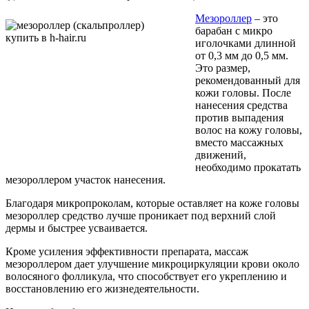
Мезороллер
– это
барабан с микро
иголочками длинной
от 0,3 мм до 0,5 мм.
Это размер,
рекомендованный для
кожи головы. После
нанесения средства
против выпадения
волос на кожу головы,
вместо массажных
движений,
необходимо прокатать
мезороллером участок нанесения.
Благодаря микропроколам, которые оставляет на коже головы
мезороллер средство лучше проникает под верхний слой
дермы и быстрее усваивается.
Кроме усиления эффективности препарата, массаж
мезороллером дает улучшение микроциркуляции крови около
волосяного фолликула, что способствует его укреплению и
восстановлению его жизнедеятельности.