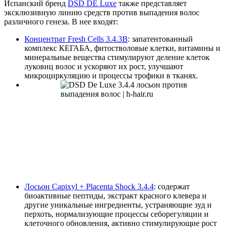
Испанский бренд
DSD DE Luxe
также представляет
эксклюзивную линию средств против выпадения волос
различного генеза. В нее входят:
Концентрат Fresh Cells 3.4.3В
: запатентованный
комплекс КЕГАБА, фитостволовые клетки, витамины и
минеральные вещества стимулируют деление клеток
луковиц волос и ускоряют их рост, улучшают
микроциркуляцию и процессы трофики в тканях.
Лосьон Capixyl + Placenta Shock 3.4.4
: содержат
биоактивные пептиды, экстракт красного клевера и
другие уникальные ингредиенты, устраняющие зуд и
перхоть, нормализующие процессы себорегуляции и
клеточного обновления, активно стимулирующие рост