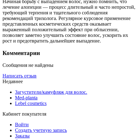
Начиная борьбу с выпадением волос, нужно помнить, что
лечение алопеции — процесс длительный и часто непростой,
требующий терпения и тщательного соблюдения
рекомендаций трихолога. Регулярное курсовое применение
представленных косметических средств оказывает
выраженный положительный эффект при облысении,
позволяет заметно улучшить состояние волос, ускорить их
рост и предотвратить дальнейшее выпадение.
Комментарии
Сообщения не найдены
Написать отзыв
Недавнее
Загустители/камуфляж для волос.
Med-planta
Lebel cosmetics
Кабинет покупателя
Войти
Создать учетную запись
Заказы