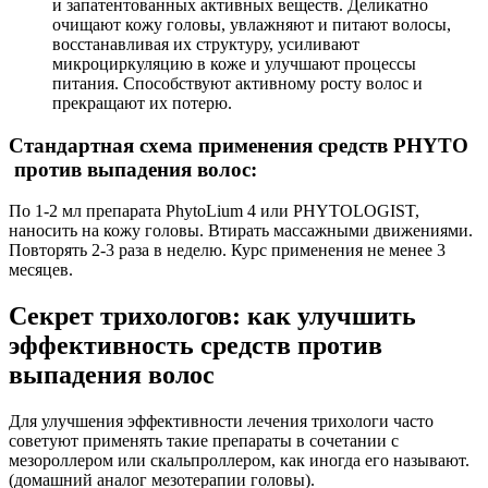
и запатентованных активных веществ. Деликатно
очищают кожу головы, увлажняют и питают волосы,
восстанавливая их структуру, усиливают
микроциркуляцию в коже и улучшают процессы
питания. Способствуют активному росту волос и
прекращают их потерю.
Стандартная схема применения средств PHYTO
против выпадения волос:
По 1-2 мл препарата PhytoLium 4 или PHYTOLOGIST,
наносить на кожу головы. Втирать массажными движениями.
Повторять 2-3 раза в неделю. Курс применения не менее 3
месяцев.
Секрет трихологов: как улучшить
эффективность средств против
выпадения волос
Для улучшения эффективности лечения трихологи часто
советуют применять такие препараты в сочетании с
мезороллером или скальпроллером, как иногда его называют.
(домашний аналог мезотерапии головы).