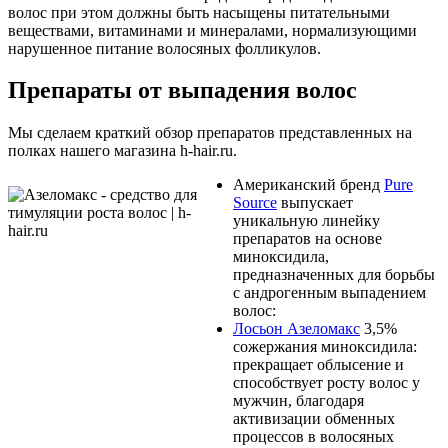
волос при этом должны быть насыщены питательными
веществами, витаминами и минералами, нормализующими
нарушенное питание волосяных фолликулов.
Препараты от выпадения волос
Мы сделаем краткий обзор препаратов представленных на
полках нашего магазина h-hair.ru.
Американский бренд
Pure
Source
выпускает
уникальную линейку
препаратов на основе
миноксидила,
предназначенных для борьбы
с андрогенным выпадением
волос:
Лосьон Азеломакс
3,5%
сожержания миноксидила:
прекращает облысение и
способствует росту волос у
мужчин, благодаря
активизации обменных
процессов в волосяных