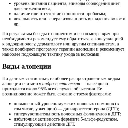
уровень питания пациента, эпизоды соблюдения диет
для снижения веса;
наличие или отсутствие сезонности проблемы;
локальность или генерализованность выпадения волос и
др.
По результатам беседы с пациентом и его осмотра врач при
необходимости рекомендует ему обратиться за консультацией
к эндокринологу, дерматологу или другим специалистам, а
также подбирает программу терапии алопеции и рекомендует
наиболее подходящую тактику ухода за волосами.
Виды алопеции
По данным статистики, наиболее распространенным видом
алопеции считается
андрогенетическая
— на ее долю
приходится около 95% всех случаев облысения. Ее
возникновение может быть связано с тремя факторами:
повышенный уровень мужских половых гормонов (в
том числе, у женщин) — дигидротестостерона (ДГТ);
гиперчувствительность волосяных фолликулов к ДГТ;
избыточная активность фермента 5-альфа-редуктазы,
стимулирующей действие ДГТ.