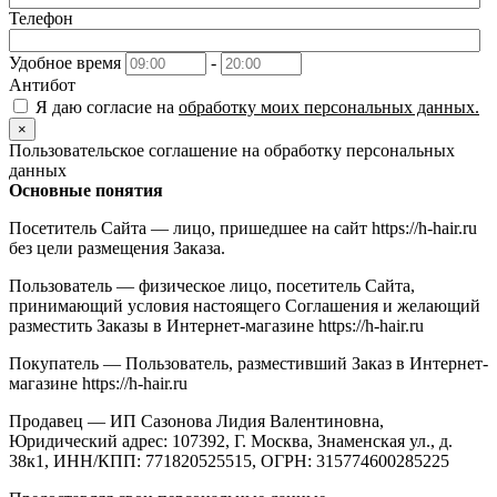
Телефон
Удобное время
-
Антибот
Я даю согласие на
обработку моих персональных данных.
×
Пользовательское соглашение на обработку персональных
данных
Основные понятия
Посетитель Сайта — лицо, пришедшее на сайт https://h-hair.ru
без цели размещения Заказа.
Пользователь — физическое лицо, посетитель Сайта,
принимающий условия настоящего Соглашения и желающий
разместить Заказы в Интернет-магазине https://h-hair.ru
Покупатель — Пользователь, разместивший Заказ в Интернет-
магазине https://h-hair.ru
Продавец — ИП Сазонова Лидия Валентиновна,
Юридический адрес: 107392, Г. Москва, Знаменская ул., д.
38к1, ИНН/КПП: 771820525515, ОГРН: 315774600285225