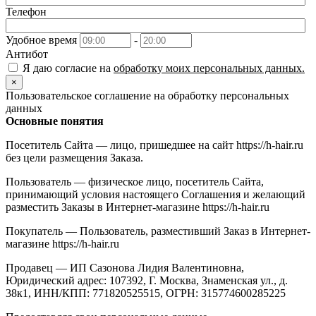
Телефон
Удобное время
-
Антибот
Я даю согласие на
обработку моих персональных данных.
×
Пользовательское соглашение на обработку персональных
данных
Основные понятия
Посетитель Сайта — лицо, пришедшее на сайт https://h-hair.ru
без цели размещения Заказа.
Пользователь — физическое лицо, посетитель Сайта,
принимающий условия настоящего Соглашения и желающий
разместить Заказы в Интернет-магазине https://h-hair.ru
Покупатель — Пользователь, разместивший Заказ в Интернет-
магазине https://h-hair.ru
Продавец — ИП Сазонова Лидия Валентиновна,
Юридический адрес: 107392, Г. Москва, Знаменская ул., д.
38к1, ИНН/КПП: 771820525515, ОГРН: 315774600285225