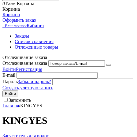
0
Корзина
Ваша
Корзина
Корзина
Оформить заказ
Кабинет
Ваш личный
Заказы
Список сравнения
Отложенные товары
Отслеживание заказа
Отслеживание заказа
Войти
Регистрация
E-mail
Пароль
Забыли пароль?
Создать учетную запись
Войти
Запомнить
Главная
/
KINGYES
KINGYES
Загуститель для волос