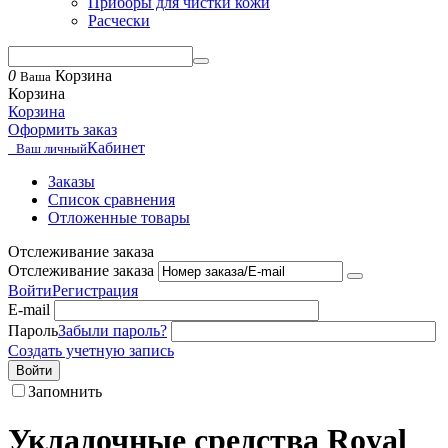
Приборы для чистки кожи
Расчески
0
Корзина
Ваша
Корзина
Корзина
Оформить заказ
Кабинет
Ваш личный
Заказы
Список сравнения
Отложенные товары
Отслеживание заказа
Отслеживание заказа
Войти
Регистрация
E-mail
Пароль
Забыли пароль?
Создать учетную запись
Войти
Запомнить
Укладочные средства Royal