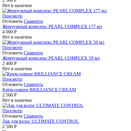
2 500
Р
Нет в наличии
Просмотр
Отложить
Сравнить
Жемчужный комплекс PEARL COMPLEX 177 мл
4 000
Р
Нет в наличии
Просмотр
Отложить
Сравнить
Жемчужный комплекс PEARL COMPLEX 59 мл
2 400
Р
Нет в наличии
Просмотр
Отложить
Сравнить
Крем-сияние BRILLIANCE CREAM
2 500
Р
Нет в наличии
Просмотр
Отложить
Сравнить
Лак для волос ULTIMATE CONTROL
2 500
Р