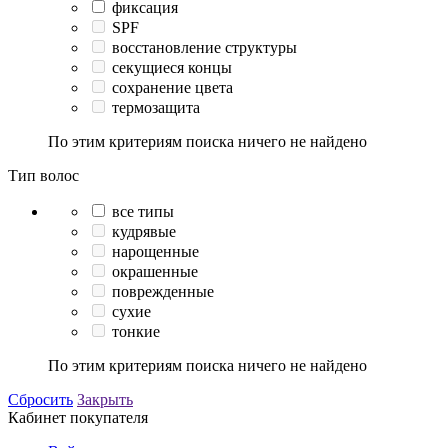
фиксация
SPF
восстановление структуры
секущиеся концы
сохранение цвета
термозащита
По этим критериям поиска ничего не найдено
Тип волос
все типы
кудрявые
нарощенные
окрашенные
поврежденные
сухие
тонкие
По этим критериям поиска ничего не найдено
Сбросить
Закрыть
Кабинет покупателя