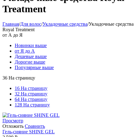
Treatment
Главная
/
Для волос
/
Укладочные средства
/
Укладочные средства
Royal Treatment
от А до Я
Новинки выше
от Я до А
Дешевые выше
Дорогие выше
Популярные выше
36 На страницу
16 На страницу
32 На страницу
64 На страницу
128 На страницу
Просмотр
Отложить
Сравнить
Гель-сияние SHINE GEL