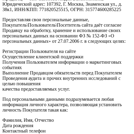
Юридический адрес: 107392, Г. Москва, Знаменская ул., д.
38к1, ИНН/КПП: 771820525515, ОГРН: 315774600285225
Предоставляя свои персональные данные,
Покупатель\Пользователь\Посетитель сайта даёт согласие
Продавцу на обработку, хранение и использование своих
персональных данных на основании ФЗ № 152-ФЗ «О
персональных данных» от 27.07.2006 г. в следующих целях:
Регистрации Пользователя на сайте
Осуществление клиентской поддержки
Получения Пользователем информации о маркетинговых
событиях
Выполнение Продавцом обязательств перед Покупателем
Проведения аудита и прочих внутренних исследований с
целью повышения
качества предоставляемых услуг.
Под персональными данными подразумевается любая
информация личного характера, позволяющая установить
личность Покупателя такая как:
Фамилия, Имя, Отчество
Дата рождения
Контактный телефон