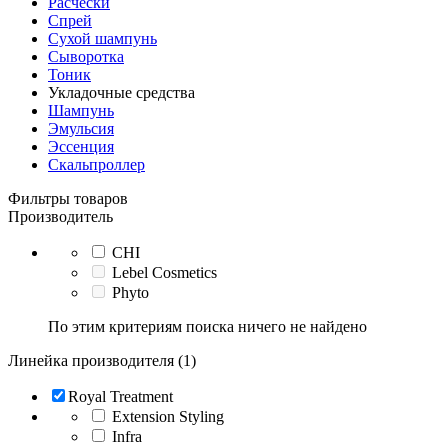
Расчески
Спрей
Сухой шампунь
Сыворотка
Тоник
Укладочные средства
Шампунь
Эмульсия
Эссенция
Скальпроллер
Фильтры товаров
Производитель
CHI
Lebel Cosmetics
Phyto
По этим критериям поиска ничего не найдено
Линейка производителя (1)
Royal Treatment
Extension Styling
Infra