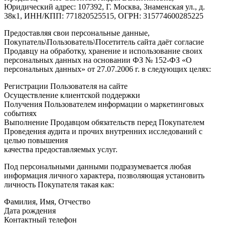
Юридический адрес: 107392, Г. Москва, Знаменская ул., д.
38к1, ИНН/КПП: 771820525515, ОГРН: 315774600285225
Предоставляя свои персональные данные,
Покупатель\Пользователь\Посетитель сайта даёт согласие
Продавцу на обработку, хранение и использование своих
персональных данных на основании ФЗ № 152-ФЗ «О
персональных данных» от 27.07.2006 г. в следующих целях:
Регистрации Пользователя на сайте
Осуществление клиентской поддержки
Получения Пользователем информации о маркетинговых
событиях
Выполнение Продавцом обязательств перед Покупателем
Проведения аудита и прочих внутренних исследований с
целью повышения
качества предоставляемых услуг.
Под персональными данными подразумевается любая
информация личного характера, позволяющая установить
личность Покупателя такая как:
Фамилия, Имя, Отчество
Дата рождения
Контактный телефон