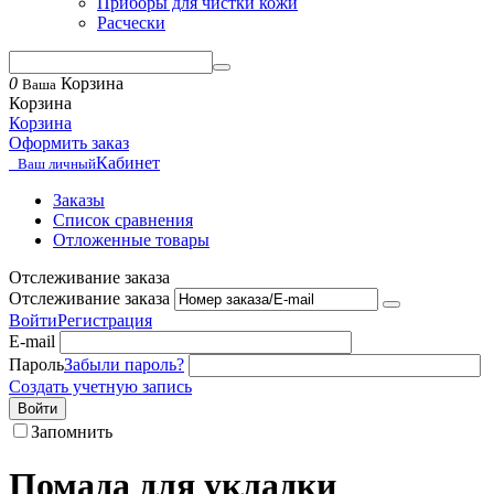
Приборы для чистки кожи
Расчески
0
Корзина
Ваша
Корзина
Корзина
Оформить заказ
Кабинет
Ваш личный
Заказы
Список сравнения
Отложенные товары
Отслеживание заказа
Отслеживание заказа
Войти
Регистрация
E-mail
Пароль
Забыли пароль?
Создать учетную запись
Войти
Запомнить
Помада для укладки