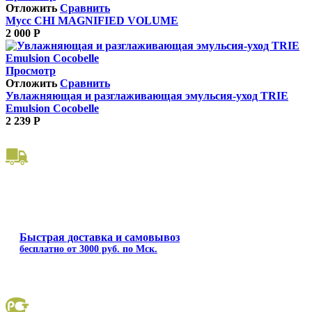
Отложить
Сравнить
Мусс CHI MAGNIFIED VOLUME
2 000
Р
Просмотр
Отложить
Сравнить
Увлажняющая и разглаживающая эмульсия-уход TRIE
Emulsion Cocobelle
2 239
Р
Быстрая доставка и самовывоз
бесплатно от 3000 руб. по Мск.