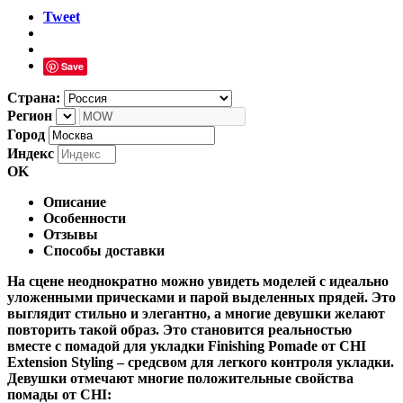
Tweet
Save
Страна:
Регион
Город
Индекс
OK
Описание
Особенности
Отзывы
Способы доставки
На сцене неоднократно можно увидеть моделей с идеально
уложенными прическами и парой выделенных прядей. Это
выглядит стильно и элегантно, а многие девушки желают
повторить такой образ. Это становится реальностью
вместе с помадой для укладки Finishing Pomade от CHI
Extension Styling – средсвом для легкого контроля укладки.
Девушки отмечают многие положительные свойства
помады от CHI: