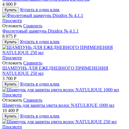
4 000
Р
Купить в один клик
Купить
Просмотр
Отложить
Сравнить
Фиолетовый шампунь Dixidox № 4.1.1
8 075
Р
Купить в один клик
Купить
Просмотр
Отложить
Сравнить
ШАМПУНЬ ДЛЯ ЕЖЕДНЕВНОГО ПРИМЕНЕНИЯ
NATULIQUE 250 мл
3 700
Р
Купить в один клик
Купить
Просмотр
Отложить
Сравнить
Шампунь для защиты цвета волос NATULIQUE 1000 мл
10 400
Р
Купить в один клик
Купить
Просмотр