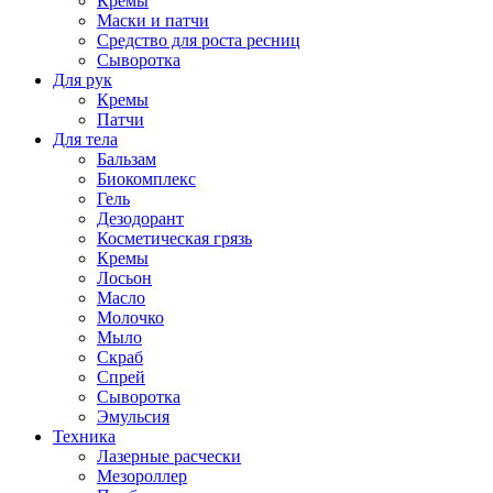
Кремы
Маски и патчи
Средство для роста ресниц
Сыворотка
Для рук
Кремы
Патчи
Для тела
Бальзам
Биокомплекс
Гель
Дезодорант
Косметическая грязь
Кремы
Лосьон
Масло
Молочко
Мыло
Скраб
Спрей
Сыворотка
Эмульсия
Техника
Лазерные расчески
Мезороллер