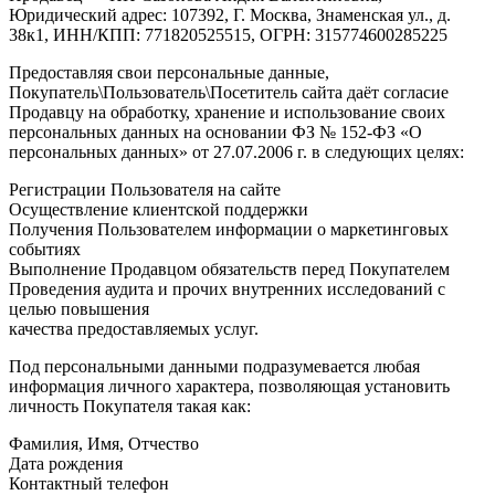
Юридический адрес: 107392, Г. Москва, Знаменская ул., д.
38к1, ИНН/КПП: 771820525515, ОГРН: 315774600285225
Предоставляя свои персональные данные,
Покупатель\Пользователь\Посетитель сайта даёт согласие
Продавцу на обработку, хранение и использование своих
персональных данных на основании ФЗ № 152-ФЗ «О
персональных данных» от 27.07.2006 г. в следующих целях:
Регистрации Пользователя на сайте
Осуществление клиентской поддержки
Получения Пользователем информации о маркетинговых
событиях
Выполнение Продавцом обязательств перед Покупателем
Проведения аудита и прочих внутренних исследований с
целью повышения
качества предоставляемых услуг.
Под персональными данными подразумевается любая
информация личного характера, позволяющая установить
личность Покупателя такая как:
Фамилия, Имя, Отчество
Дата рождения
Контактный телефон