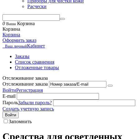
Приборы для чистки кожи
Расчески
0
Корзина
Ваша
Корзина
Корзина
Оформить заказ
Кабинет
Ваш личный
Заказы
Список сравнения
Отложенные товары
Отслеживание заказа
Отслеживание заказа
Войти
Регистрация
E-mail
Пароль
Забыли пароль?
Создать учетную запись
Войти
Запомнить
Средства для осветленных