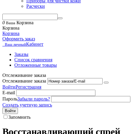
Приборы для чистки кожи
Расчески
0
Корзина
Ваша
Корзина
Корзина
Оформить заказ
Кабинет
Ваш личный
Заказы
Список сравнения
Отложенные товары
Отслеживание заказа
Отслеживание заказа
Войти
Регистрация
E-mail
Пароль
Забыли пароль?
Создать учетную запись
Войти
Запомнить
Восстанавливающий спрей