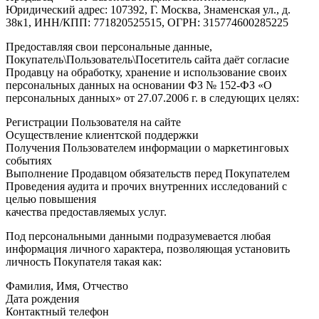
Юридический адрес: 107392, Г. Москва, Знаменская ул., д.
38к1, ИНН/КПП: 771820525515, ОГРН: 315774600285225
Предоставляя свои персональные данные,
Покупатель\Пользователь\Посетитель сайта даёт согласие
Продавцу на обработку, хранение и использование своих
персональных данных на основании ФЗ № 152-ФЗ «О
персональных данных» от 27.07.2006 г. в следующих целях:
Регистрации Пользователя на сайте
Осуществление клиентской поддержки
Получения Пользователем информации о маркетинговых
событиях
Выполнение Продавцом обязательств перед Покупателем
Проведения аудита и прочих внутренних исследований с
целью повышения
качества предоставляемых услуг.
Под персональными данными подразумевается любая
информация личного характера, позволяющая установить
личность Покупателя такая как:
Фамилия, Имя, Отчество
Дата рождения
Контактный телефон