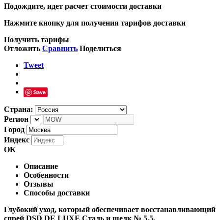
Подождите, идет расчет стоимости доставки
Нажмите кнопку для получения тарифов доставки
Получить тарифы
Отложить
Сравнить
Поделиться
Tweet
Save
Страна:
Регион
Город
Индекс
OK
Описание
Особенности
Отзывы
Способы доставки
Глубокий уход, который обеспечивает восстанавливающий
спрей DSD DE LUXE Сталь и шелк № 5.5,