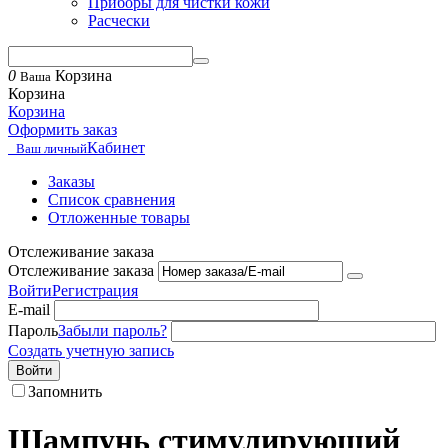
Приборы для чистки кожи
Расчески
0
Корзина
Ваша
Корзина
Корзина
Оформить заказ
Кабинет
Ваш личный
Заказы
Список сравнения
Отложенные товары
Отслеживание заказа
Отслеживание заказа
Войти
Регистрация
E-mail
Пароль
Забыли пароль?
Создать учетную запись
Войти
Запомнить
Шампунь стимулирующий