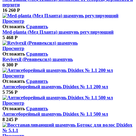
перхоти
16 260
Р
Просмотр
Отложить
Сравнить
Med-planta (Мед Планта) шампунь регулирующий
5 468
Р
Просмотр
Отложить
Сравнить
Revivexil (Ревивексил) шампунь
6 300
Р
Просмотр
Отложить
Сравнить
Антисеборейный шампунь Dixidox № 1.1 200 мл
5 756
Р
Просмотр
Отложить
Сравнить
Антисеборейный шампунь Dixidox № 1.1 500 мл
8 245
Р
Просмотр