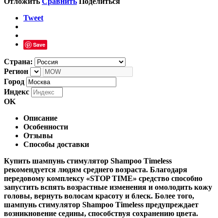
Отложить
Сравнить
Поделиться
Tweet
Save
Страна:
Регион
Город
Индекс
OK
Описание
Особенности
Отзывы
Способы доставки
Купить шампунь стимулятор Shampoo Timeless
рекомендуется людям среднего возраста. Благодаря
передовому комплексу «STOP TIME» средство способно
запустить вспять возрастные изменения и омолодить кожу
головы, вернуть волосам красоту и блеск. Более того,
шампунь стимулятор Shampoo Timeless предупреждает
возникновение седины, способствуя сохранению цвета.