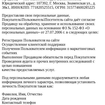
Юридический адрес: 107392, Г. Москва, Знаменская ул., д.
38к1, ИНН/КПП: 771820525515, ОГРН: 315774600285225
Предоставляя свои персональные данные,
Покупатель\Пользователь\Посетитель сайта даёт согласие
Продавцу на обработку, хранение и использование своих
персональных данных на основании ФЗ № 152-ФЗ «О
персональных данных» от 27.07.2006 г. в следующих целях:
Регистрации Пользователя на сайте
Осуществление клиентской поддержки
Получения Пользователем информации о маркетинговых
событиях
Выполнение Продавцом обязательств перед Покупателем
Проведения аудита и прочих внутренних исследований с
целью повышения
качества предоставляемых услуг.
Под персональными данными подразумевается любая
информация личного характера, позволяющая установить
личность Покупателя такая как:
Фамилия, Имя, Отчество
Дата рождения
Контактный телефон