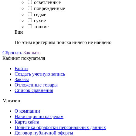
осветленные
поврежденные
седые
сухие
тонкие
Еще
По этим критериям поиска ничего не найдено
Сбросить
Закрыть
Кабинет покупателя
Войти
Создать учетную запись
Заказы
Отложенные товары
Список сравнения
Магазин
О компании
Навигация по разделам
Карта сайта
Политика обработки персональных данных
Договор публичной оферты