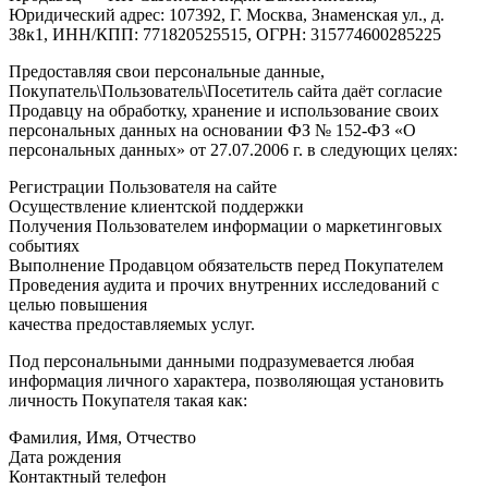
Юридический адрес: 107392, Г. Москва, Знаменская ул., д.
38к1, ИНН/КПП: 771820525515, ОГРН: 315774600285225
Предоставляя свои персональные данные,
Покупатель\Пользователь\Посетитель сайта даёт согласие
Продавцу на обработку, хранение и использование своих
персональных данных на основании ФЗ № 152-ФЗ «О
персональных данных» от 27.07.2006 г. в следующих целях:
Регистрации Пользователя на сайте
Осуществление клиентской поддержки
Получения Пользователем информации о маркетинговых
событиях
Выполнение Продавцом обязательств перед Покупателем
Проведения аудита и прочих внутренних исследований с
целью повышения
качества предоставляемых услуг.
Под персональными данными подразумевается любая
информация личного характера, позволяющая установить
личность Покупателя такая как:
Фамилия, Имя, Отчество
Дата рождения
Контактный телефон