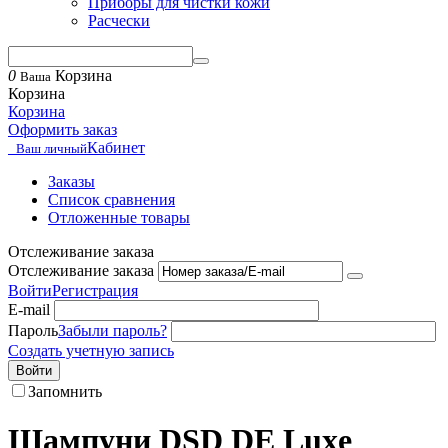
Приборы для чистки кожи
Расчески
0
Корзина
Ваша
Корзина
Корзина
Оформить заказ
Кабинет
Ваш личный
Заказы
Список сравнения
Отложенные товары
Отслеживание заказа
Отслеживание заказа
Войти
Регистрация
E-mail
Пароль
Забыли пароль?
Создать учетную запись
Войти
Запомнить
Шампуни DSD DE Luxe