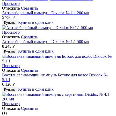
Просмотр
Отложить
Сравнить
Антисеборейный шампунь Dixidox № 1.1 200 мл
5 756
Р
Купить в один клик
Купить
Просмотр
Отложить
Сравнить
Антисеборейный шампунь Dixidox № 1.1 500 мл
8 245
Р
Купить в один клик
Купить
Просмотр
Отложить
Сравнить
Восстанавливающий шампунь Ботокс для волос Dixidox №
5.1.1
6 120
Р
Купить в один клик
Купить
Просмотр
Отложить
Сравнить
(1)