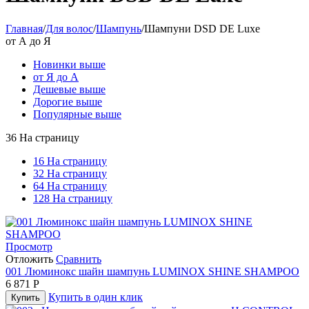
Главная
/
Для волос
/
Шампунь
/
Шампуни DSD DE Luxe
от А до Я
Новинки выше
от Я до А
Дешевые выше
Дорогие выше
Популярные выше
36 На страницу
16 На страницу
32 На страницу
64 На страницу
128 На страницу
Просмотр
Отложить
Сравнить
001 Люминокс шайн шампунь LUMINOX SHINE SHAMPOO
6 871
Р
Купить в один клик
Купить