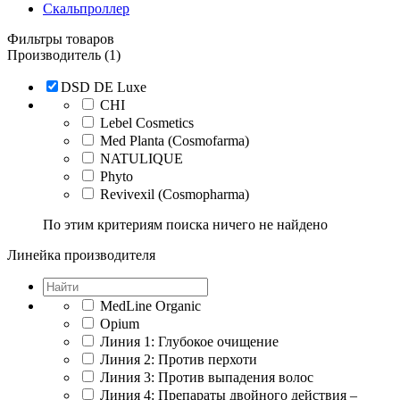
Скальпроллер
Фильтры товаров
Производитель (1)
DSD DE Luxe
CHI
Lebel Cosmetics
Med Planta (Cosmofarma)
NATULIQUE
Phyto
Revivexil (Cosmopharma)
По этим критериям поиска ничего не найдено
Линейка производителя
MedLine Organic
Opium
Линия 1: Глубокое очищение
Линия 2: Против перхоти
Линия 3: Против выпадения волос
Линия 4: Препараты двойного действия –