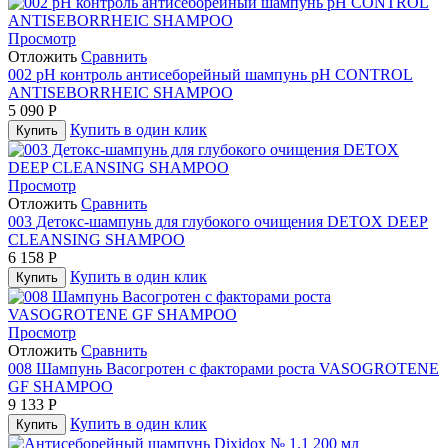
Просмотр
Отложить
Сравнить
002 pH контроль антисеборейный шампунь pH CONTROL
ANTISEBORRHEIC SHAMPOO
5 090
Р
Купить в один клик
Купить
Просмотр
Отложить
Сравнить
003 Детокс-шампунь для глубокого очищения DETOX DEEP
CLEANSING SHAMPOO
6 158
Р
Купить в один клик
Купить
Просмотр
Отложить
Сравнить
008 Шампунь Васогротен с факторами роста VASOGROTENE
GF SHAMPOO
9 133
Р
Купить в один клик
Купить