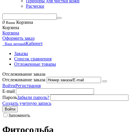
Приборы для чистки кожи
Расчески
0
Корзина
Ваша
Корзина
Корзина
Оформить заказ
Кабинет
Ваш личный
Заказы
Список сравнения
Отложенные товары
Отслеживание заказа
Отслеживание заказа
Войти
Регистрация
E-mail
Пароль
Забыли пароль?
Создать учетную запись
Войти
Запомнить
Фитосольба