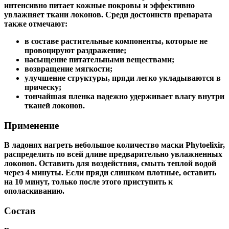
интенсивно питает кожные покровы и эффективно
увлажняет ткани локонов. Среди достоинств препарата
также отмечают:
в составе растительные компоненты, которые не
провоцируют раздражение;
насыщение питательными веществами;
возвращение мягкости;
улучшение структуры, пряди легко укладываются в
прическу;
тончайшая пленка надежно удерживает влагу внутри
тканей локонов.
Применение
В ладонях нагреть небольшое количество маски Phytoelixir,
распределить по всей длине предварительно увлажненных
локонов. Оставить для воздействия, смыть теплой водой
через 4 минуты. Если пряди слишком плотные, оставить
на 10 минут, только после этого приступить к
ополаскиванию.
Состав