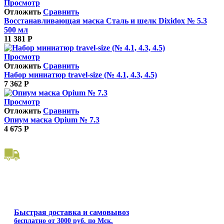
Просмотр
Отложить
Сравнить
Восстанавливающая маска Сталь и шелк Dixidox № 5.3
500 мл
11 381
Р
Просмотр
Отложить
Сравнить
Набор миниатюр travel-size (№ 4.1, 4.3, 4.5)
7 362
Р
Просмотр
Отложить
Сравнить
Опиум маска Opium № 7.3
4 675
Р
Быстрая доставка и самовывоз
бесплатно от 3000 руб. по Мск.