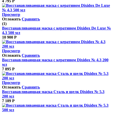
4 795
Р
Просмотр
Отложить
Сравнить
(1)
Восстанавливающая маска с кератином Dixidox De Luxe №
4.3 500 мл
10 900
Р
Просмотр
Отложить
Сравнить
Восстанавливающая маска с кератином Dixidox № 4.3 200
мл
7 895
Р
Просмотр
Отложить
Сравнить
Восстанавливающая маска Сталь и шелк Dixidox № 5.3
200 мл
7 189
Р