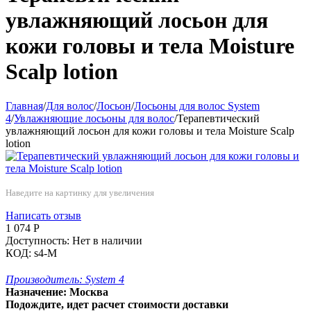
увлажняющий лосьон для
кожи головы и тела Moisture
Scalp lotion
Главная
/
Для волос
/
Лосьон
/
Лосьоны для волос System
4
/
Увлажняющие лосьоны для волос
/
Терапевтический
увлажняющий лосьон для кожи головы и тела Moisture Scalp
lotion
Наведите на картинку для увеличения
Написать отзыв
1 074
Р
Доступность:
Нет в наличии
КОД:
s4-M
Производитель:
System 4
Назначение:
Москва
Подождите, идет расчет стоимости доставки