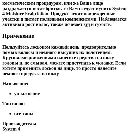
косметическим процедурам, или же Ваше лицо
раздражается после бритья, то Вам следует купить System
4 Moisture Scalp lotion. Продукт лечит поврежденные
участки и питает полезными компонентами. Наблюдается
активный рост волос, также исчезает зуд и сухость.
Применение
Пользуйтесь лосьоном каждый день, предварительно
помыв волосы и немного высушив их полотенцем.
Круговыми движениями нанесите средство на кожу
головы и, не смывая, можете приступать к укладке. Если
хотите применить лосьон на лице, то просто нанесите
немного продукта на кожу.
Назначение:
увлажнение
Тип волос:
все типы
Производитель:
System 4