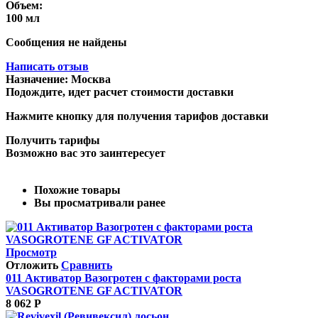
Объем:
100 мл
Сообщения не найдены
Написать отзыв
Назначение:
Москва
Подождите, идет расчет стоимости доставки
Нажмите кнопку для получения тарифов доставки
Получить тарифы
Возможно вас это заинтересует
Похожие товары
Вы просматривали ранее
Просмотр
Отложить
Сравнить
011 Активатор Вазогротен с факторами роста
VASOGROTENE GF ACTIVATOR
8 062
Р