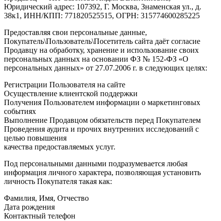
Юридический адрес: 107392, Г. Москва, Знаменская ул., д.
38к1, ИНН/КПП: 771820525515, ОГРН: 315774600285225
Предоставляя свои персональные данные,
Покупатель\Пользователь\Посетитель сайта даёт согласие
Продавцу на обработку, хранение и использование своих
персональных данных на основании ФЗ № 152-ФЗ «О
персональных данных» от 27.07.2006 г. в следующих целях:
Регистрации Пользователя на сайте
Осуществление клиентской поддержки
Получения Пользователем информации о маркетинговых
событиях
Выполнение Продавцом обязательств перед Покупателем
Проведения аудита и прочих внутренних исследований с
целью повышения
качества предоставляемых услуг.
Под персональными данными подразумевается любая
информация личного характера, позволяющая установить
личность Покупателя такая как:
Фамилия, Имя, Отчество
Дата рождения
Контактный телефон