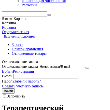
Приборы для чистки кожи
Расчески
0
Корзина
Ваша
Корзина
Корзина
Оформить заказ
Кабинет
Ваш личный
Заказы
Список сравнения
Отложенные товары
Отслеживание заказа
Отслеживание заказа
Войти
Регистрация
E-mail
Пароль
Забыли пароль?
Создать учетную запись
Войти
Запомнить
Терапевтический