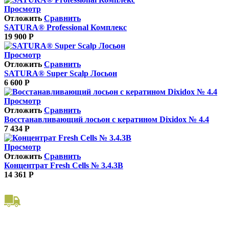
Просмотр
Отложить
Сравнить
SATURA® Professional Комплекс
19 900
Р
Просмотр
Отложить
Сравнить
SATURA® Super Scalp Лосьон
6 600
Р
Просмотр
Отложить
Сравнить
Восстанавливающий лосьон с кератином Dixidox № 4.4
7 434
Р
Просмотр
Отложить
Сравнить
Концентрат Fresh Cells № 3.4.3B
14 361
Р