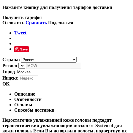
Нажмите кнопку для получения тарифов доставки
Получить тарифы
Отложить
Сравнить
Поделиться
Tweet
Save
Страна:
Регион
Город
Индекс
OK
Описание
Особенности
Отзывы
Способы доставки
Недостаточно увлажненной коже головы подходит
терапевтический увлажняющий лосьон от System 4 для
кожи головы. Если Вы испортили волосы, подвергнув их