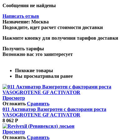
Сообщения не найдены
Написать отзыв
Назначение:
Москва
Подождите, идет расчет стоимости доставки
Нажмите кнопку для получения тарифов доставки
Получить тарифы
Возможно вас это заинтересует
Похожие товары
Вы просматривали ранее
Просмотр
Отложить
Сравнить
011 Активатор Вазогротен с факторами роста
VASOGROTENE GF ACTIVATOR
8 062
Р
Просмотр
Отложить
Сравнить