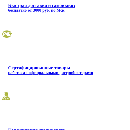
Быстрая доставка и самовывоз
бесплатно от 3000 руб. по Мск.
Сертифицированные товары
работаем с официальными дистрибьюторами