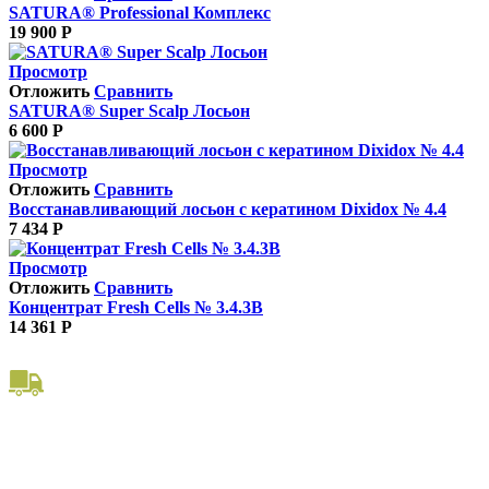
SATURA® Professional Комплекс
19 900
Р
Просмотр
Отложить
Сравнить
SATURA® Super Scalp Лосьон
6 600
Р
Просмотр
Отложить
Сравнить
Восстанавливающий лосьон с кератином Dixidox № 4.4
7 434
Р
Просмотр
Отложить
Сравнить
Концентрат Fresh Cells № 3.4.3B
14 361
Р