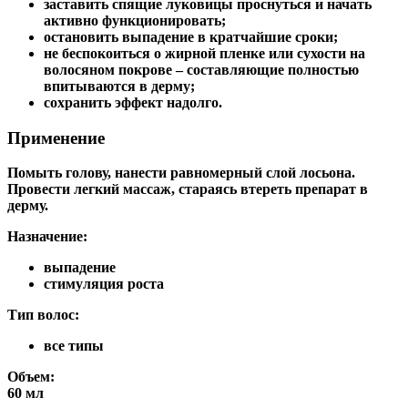
заставить спящие луковицы проснуться и начать
активно функционировать;
остановить выпадение в кратчайшие сроки;
не беспокоиться о жирной пленке или сухости на
волосяном покрове – составляющие полностью
впитываются в дерму;
сохранить эффект надолго.
Применение
Помыть голову, нанести равномерный слой лосьона.
Провести легкий массаж, стараясь втереть препарат в
дерму.
Назначение:
выпадение
стимуляция роста
Тип волос:
все типы
Объем:
60 мл