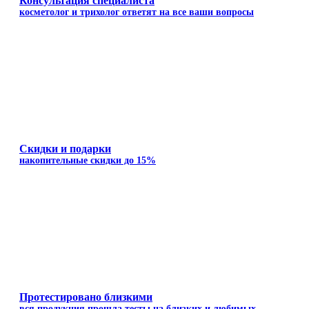
Консультация специалиста
косметолог и трихолог ответят на все ваши вопросы
Скидки и подарки
накопительные скидки до 15%
Протестировано близкими
вся продукция прошла тесты на близких и любимых