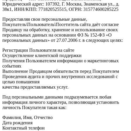
Юридический адрес: 107392, Г. Москва, Знаменская ул., д.
38к1, ИНН/КПП: 771820525515, ОГРН: 315774600285225
Предоставляя свои персональные данные,
Покупатель\Пользователь\Посетитель сайта даёт согласие
Продавцу на обработку, хранение и использование своих
персональных данных на основании ФЗ № 152-ФЗ «О
персональных данных» от 27.07.2006 г. в следующих целях:
Регистрации Пользователя на сайте
Осуществление клиентской поддержки
Получения Пользователем информации о маркетинговых
событиях
Выполнение Продавцом обязательств перед Покупателем
Проведения аудита и прочих внутренних исследований с
целью повышения
качества предоставляемых услуг.
Под персональными данными подразумевается любая
информация личного характера, позволяющая установить
личность Покупателя такая как:
Фамилия, Имя, Отчество
Дата рождения
Контактный телефон