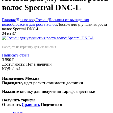
волос Spectral DNC-L
Главная
/
Для волос
/
Лосьон
/
Лосьоны от выпадения
волос
/
Лосьоны для роста волос
/
Лосьон для улучшения роста
волос Spectral DNC-L
24
из
37
Наведите на картинку для увеличения
Написать отзыв
3 590
Р
Доступность:
Нет в наличии
КОД:
dns-l
Назначение:
Москва
Подождите, идет расчет стоимости доставки
Нажмите кнопку для получения тарифов доставки
Получить тарифы
Отложить
Сравнить
Поделиться