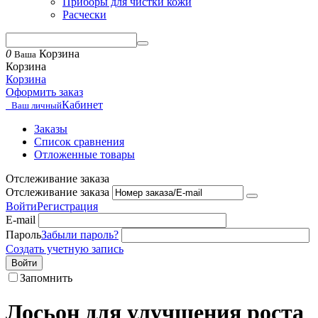
Приборы для чистки кожи
Расчески
0
Корзина
Ваша
Корзина
Корзина
Оформить заказ
Кабинет
Ваш личный
Заказы
Список сравнения
Отложенные товары
Отслеживание заказа
Отслеживание заказа
Войти
Регистрация
E-mail
Пароль
Забыли пароль?
Создать учетную запись
Войти
Запомнить
Лосьон для улучшения роста