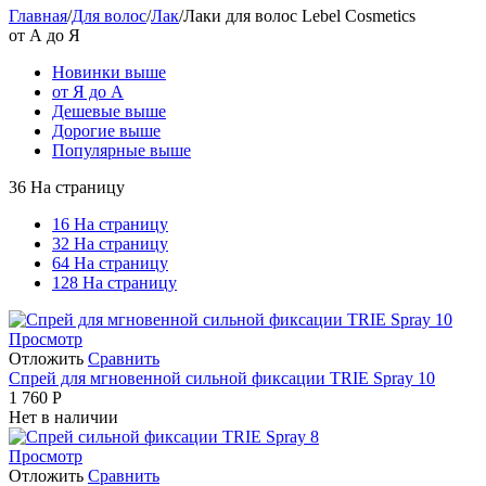
Главная
/
Для волос
/
Лак
/
Лаки для волос Lebel Cosmetics
от А до Я
Новинки выше
от Я до А
Дешевые выше
Дорогие выше
Популярные выше
36 На страницу
16 На страницу
32 На страницу
64 На страницу
128 На страницу
Просмотр
Отложить
Сравнить
Спрей для мгновенной сильной фиксации TRIE Spray 10
1 760
Р
Нет в наличии
Просмотр
Отложить
Сравнить