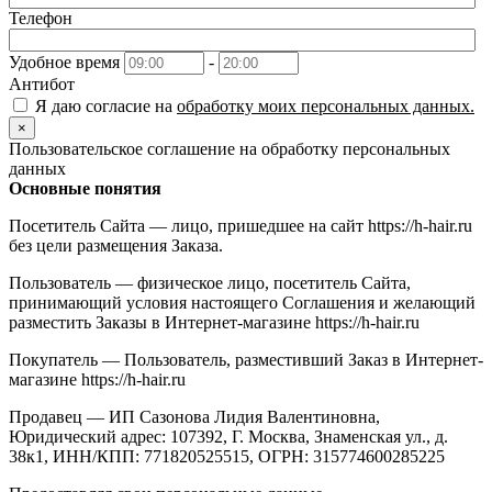
Телефон
Удобное время
-
Антибот
Я даю согласие на
обработку моих персональных данных.
×
Пользовательское соглашение на обработку персональных
данных
Основные понятия
Посетитель Сайта — лицо, пришедшее на сайт https://h-hair.ru
без цели размещения Заказа.
Пользователь — физическое лицо, посетитель Сайта,
принимающий условия настоящего Соглашения и желающий
разместить Заказы в Интернет-магазине https://h-hair.ru
Покупатель — Пользователь, разместивший Заказ в Интернет-
магазине https://h-hair.ru
Продавец — ИП Сазонова Лидия Валентиновна,
Юридический адрес: 107392, Г. Москва, Знаменская ул., д.
38к1, ИНН/КПП: 771820525515, ОГРН: 315774600285225