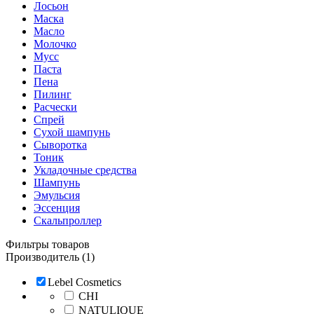
Лосьон
Маска
Масло
Молочко
Мусс
Паста
Пена
Пилинг
Расчески
Спрей
Сухой шампунь
Сыворотка
Тоник
Укладочные средства
Шампунь
Эмульсия
Эссенция
Скальпроллер
Фильтры товаров
Производитель (1)
Lebel Cosmetics
CHI
NATULIQUE