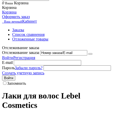
0
Корзина
Ваша
Корзина
Корзина
Оформить заказ
Кабинет
Ваш личный
Заказы
Список сравнения
Отложенные товары
Отслеживание заказа
Отслеживание заказа
Войти
Регистрация
E-mail
Пароль
Забыли пароль?
Создать учетную запись
Войти
Запомнить
Лаки для волос Lebel
Cosmetics