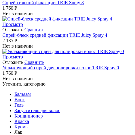
Спрей сильной фиксации TRIE Spray 8
1 760
Р
Нет в наличии
Просмотр
Отложить
Сравнить
Спрей-блеск средней фиксации TRIE Juicy Spray 4
2 135
Р
Нет в наличии
Просмотр
Отложить
Сравнить
Увлажняющий спрей для полировки волос TRIE Spray 0
1 760
Р
Нет в наличии
Уточнить категорию
Бальзам
Воск
Гель
Загуститель для волос
Кондиционер
Краска
Кремы
Лак