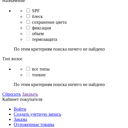
Назначение
SPF
блеск
сохранение цвета
фиксация
объем
термозащита
По этим критериям поиска ничего не найдено
Тип волос
все типы
тонкие
По этим критериям поиска ничего не найдено
Сбросить
Закрыть
Кабинет покупателя
Войти
Создать учетную запись
Заказы
Отложенные товары