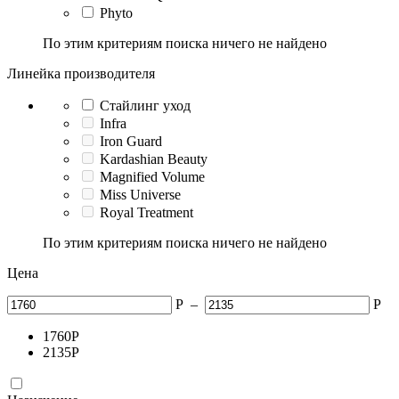
Phyto
По этим критериям поиска ничего не найдено
Линейка производителя
Стайлинг уход
Infra
Iron Guard
Kardashian Beauty
Magnified Volume
Miss Universe
Royal Treatment
По этим критериям поиска ничего не найдено
Цена
Р
–
Р
1760
Р
2135
Р