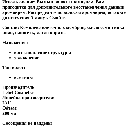
Использование:
Вымыв волосы шампунем, Вам
пригодится для дополнительного восстановления данный
аромакрем. Распределите по волосам аромакрем, оставьте
до истечения 5 минут. Смойте.
Состав:
Комплекс клеточных мембран, масло семян инка-
инчи, наногель, масло карите.
Назначение:
восстановление структуры
увлажнение
Тип волос:
все типы
Производитель:
Lebel Cosmetics
Линейка производителя:
IAU
Объем:
200 мл
Сообщения не найдены