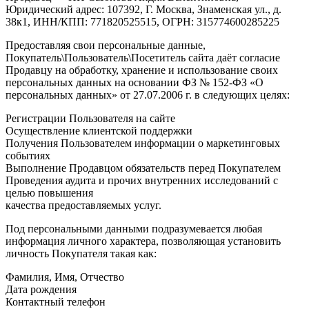
Юридический адрес: 107392, Г. Москва, Знаменская ул., д.
38к1, ИНН/КПП: 771820525515, ОГРН: 315774600285225
Предоставляя свои персональные данные,
Покупатель\Пользователь\Посетитель сайта даёт согласие
Продавцу на обработку, хранение и использование своих
персональных данных на основании ФЗ № 152-ФЗ «О
персональных данных» от 27.07.2006 г. в следующих целях:
Регистрации Пользователя на сайте
Осуществление клиентской поддержки
Получения Пользователем информации о маркетинговых
событиях
Выполнение Продавцом обязательств перед Покупателем
Проведения аудита и прочих внутренних исследований с
целью повышения
качества предоставляемых услуг.
Под персональными данными подразумевается любая
информация личного характера, позволяющая установить
личность Покупателя такая как:
Фамилия, Имя, Отчество
Дата рождения
Контактный телефон