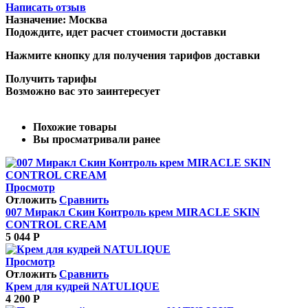
Написать отзыв
Назначение:
Москва
Подождите, идет расчет стоимости доставки
Нажмите кнопку для получения тарифов доставки
Получить тарифы
Возможно вас это заинтересует
Похожие товары
Вы просматривали ранее
Просмотр
Отложить
Сравнить
007 Миракл Скин Контроль крем MIRACLE SKIN
CONTROL CREAM
5 044
Р
Просмотр
Отложить
Сравнить
Крем для кудрей NATULIQUE
4 200
Р