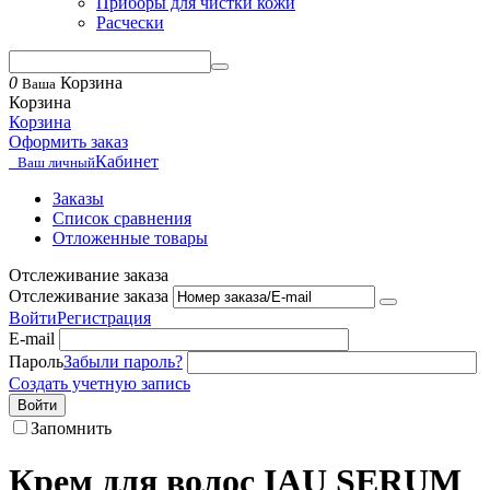
Приборы для чистки кожи
Расчески
0
Корзина
Ваша
Корзина
Корзина
Оформить заказ
Кабинет
Ваш личный
Заказы
Список сравнения
Отложенные товары
Отслеживание заказа
Отслеживание заказа
Войти
Регистрация
E-mail
Пароль
Забыли пароль?
Создать учетную запись
Войти
Запомнить
Крем для волос IAU SERUM