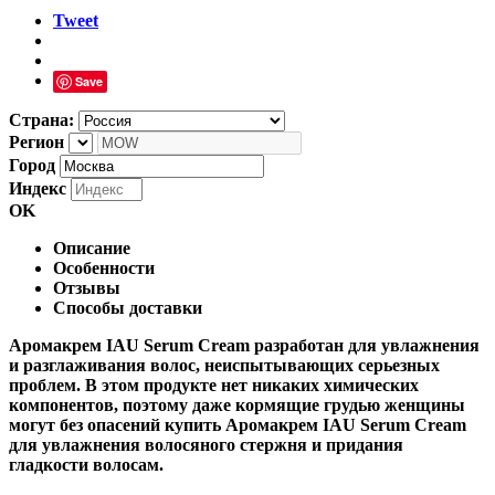
Tweet
Save
Страна:
Регион
Город
Индекс
OK
Описание
Особенности
Отзывы
Способы доставки
Аромакрем IAU Serum Cream разработан для увлажнения
и разглаживания волос, неиспытывающих серьезных
проблем. В этом продукте нет никаких химических
компонентов, поэтому даже кормящие грудью женщины
могут без опасений купить Аромакрем IAU Serum Cream
для увлажнения волосяного стержня и придания
гладкости волосам.