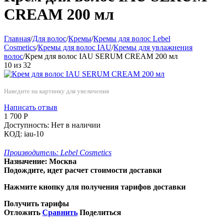
CREAM 200 мл
Главная
/
Для волос
/
Кремы
/
Кремы для волос Lebel
Cosmetics
/
Кремы для волос IAU
/
Кремы для увлажнения
волос
/
Крем для волос IAU SERUM CREAM 200 мл
10
из
32
Наведите на картинку для увеличения
Написать отзыв
1 700
Р
Доступность:
Нет в наличии
КОД:
iau-10
Производитель:
Lebel Cosmetics
Назначение:
Москва
Подождите, идет расчет стоимости доставки
Нажмите кнопку для получения тарифов доставки
Получить тарифы
Отложить
Сравнить
Поделиться