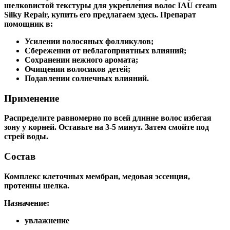
шелковистой текстуры для укрепления волос IAU cream
Silky Repair, купить его предлагаем здесь. Препарат
помощник в:
Усилении волосяных фолликулов;
Сбережении от неблагоприятных влияний;
Сохранении нежного аромата;
Очищении волосиков детей;
Подавлении солнечных влияний.
Применение
Распределите равномерно по всей длинне волос избегая
зону у корней. Оставьте на 3-5 минут. Затем смойте под
стрей воды.
Состав
Комплекс клеточных мембран, медовая эссенция,
протеины шелка.
Назначение:
увлажнение