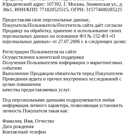
Юридический адрес: 107392, Г. Москва, Знаменская ул., д.
38к1, ИНН/КПП: 771820525515, ОГРН: 315774600285225
Предоставляя свои персональные данные,
Покупатель\Пользователь\Посетитель сайта даёт согласие
Продавцу на обработку, хранение и использование своих
персональных данных на основании ФЗ № 152-ФЗ «О
персональных данных» от 27.07.2006 г. в следующих целях:
Регистрации Пользователя на сайте
Осуществление клиентской поддержки
Получения Пользователем информации о маркетинговых
событиях
Выполнение Продавцом обязательств перед Покупателем
Проведения аудита и прочих внутренних исследований с
целью повышения
качества предоставляемых услуг.
Под персональными данными подразумевается любая
информация личного характера, позволяющая установить
личность Покупателя такая как:
Фамилия, Имя, Отчество
Дата рождения
Контактный телефон