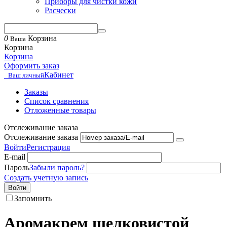
Приборы для чистки кожи
Расчески
0
Корзина
Ваша
Корзина
Корзина
Оформить заказ
Кабинет
Ваш личный
Заказы
Список сравнения
Отложенные товары
Отслеживание заказа
Отслеживание заказа
Войти
Регистрация
E-mail
Пароль
Забыли пароль?
Создать учетную запись
Войти
Запомнить
Аромакрем шелковистой