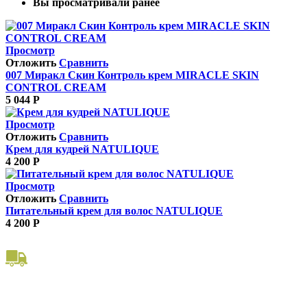
Вы просматривали ранее
Просмотр
Отложить
Сравнить
007 Миракл Скин Контроль крем MIRACLE SKIN
CONTROL CREAM
5 044
Р
Просмотр
Отложить
Сравнить
Крем для кудрей NATULIQUE
4 200
Р
Просмотр
Отложить
Сравнить
Питательный крем для волос NATULIQUE
4 200
Р