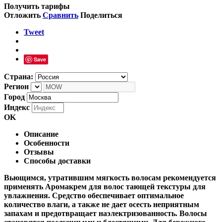
Получить тарифы
Отложить
Сравнить
Поделиться
Tweet
Save
Страна:
Регион
Город
Индекс
OK
Описание
Особенности
Отзывы
Способы доставки
Вьющимся, утратившим мягкость волосам рекомендуется
применять Аромакрем для волос тающей текстуры для
увлажнения. Средство обеспечивает оптимальное
количество влаги, а также не дает осесть неприятным
запахам и предотвращает наэлектризованность. Волосы