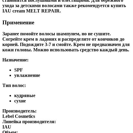
становятся послушными и блестящими. Для бережного
ухода за детскими волосами также рекомендуется купить
IAU cream MELT REPAIR.
Применение
Заранее помойте волосы шампунем, но не сушите.
Согрейте крем в ладонях и распределите от кончиков до
корней. Подождите 3-7 и смойте. Крем не предназначен для
кожи головы. Можно использовать средство каждый день.
Назначение:
SPF
увлажнение
Тип волос:
кудрявые
сухие
Производитель:
Lebel Cosmetics
Линейка производителя:
IAU
Объем: