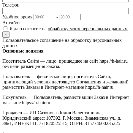
Телефон
Удобное время
-
Антибот
Я даю согласие на
обработку моих персональных данных.
×
Пользовательское соглашение на обработку персональных
данных
Основные понятия
Посетитель Сайта — лицо, пришедшее на сайт https://h-hair.ru
без цели размещения Заказа.
Пользователь — физическое лицо, посетитель Сайта,
принимающий условия настоящего Соглашения и желающий
разместить Заказы в Интернет-магазине https://h-hair.ru
Покупатель — Пользователь, разместивший Заказ в Интернет-
магазине https://h-hair.ru
Продавец — ИП Сазонова Лидия Валентиновна,
Юридический адрес: 107392, Г. Москва, Знаменская ул., д.
38к1, ИНН/КПП: 771820525515, ОГРН: 315774600285225