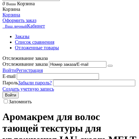
0
Корзина
Ваша
Корзина
Корзина
Оформить заказ
Кабинет
Ваш личный
Заказы
Список сравнения
Отложенные товары
Отслеживание заказа
Отслеживание заказа
Войти
Регистрация
E-mail
Пароль
Забыли пароль?
Создать учетную запись
Войти
Запомнить
Аромакрем для волос
тающей текстуры для