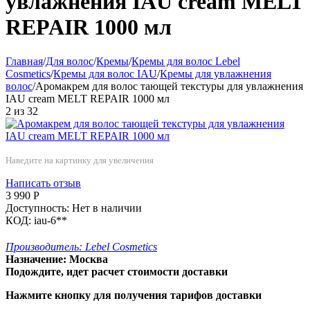
увлажнения IAU cream MELT
REPAIR 1000 мл
Главная
/
Для волос
/
Кремы
/
Кремы для волос Lebel
Cosmetics
/
Кремы для волос IAU
/
Кремы для увлажнения
волос
/
Аромакрем для волос тающей текстуры для увлажнения
IAU cream MELT REPAIR 1000 мл
2
из
32
Наведите на картинку для увеличения
Написать отзыв
3 990
Р
Доступность:
Нет в наличии
КОД:
iau-6**
Производитель:
Lebel Cosmetics
Назначение:
Москва
Подождите, идет расчет стоимости доставки
Нажмите кнопку для получения тарифов доставки