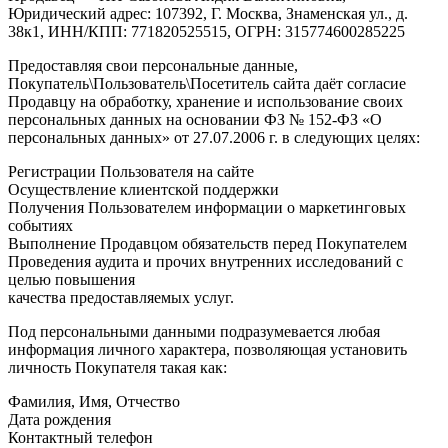
Юридический адрес: 107392, Г. Москва, Знаменская ул., д.
38к1, ИНН/КПП: 771820525515, ОГРН: 315774600285225
Предоставляя свои персональные данные,
Покупатель\Пользователь\Посетитель сайта даёт согласие
Продавцу на обработку, хранение и использование своих
персональных данных на основании ФЗ № 152-ФЗ «О
персональных данных» от 27.07.2006 г. в следующих целях:
Регистрации Пользователя на сайте
Осуществление клиентской поддержки
Получения Пользователем информации о маркетинговых
событиях
Выполнение Продавцом обязательств перед Покупателем
Проведения аудита и прочих внутренних исследований с
целью повышения
качества предоставляемых услуг.
Под персональными данными подразумевается любая
информация личного характера, позволяющая установить
личность Покупателя такая как:
Фамилия, Имя, Отчество
Дата рождения
Контактный телефон