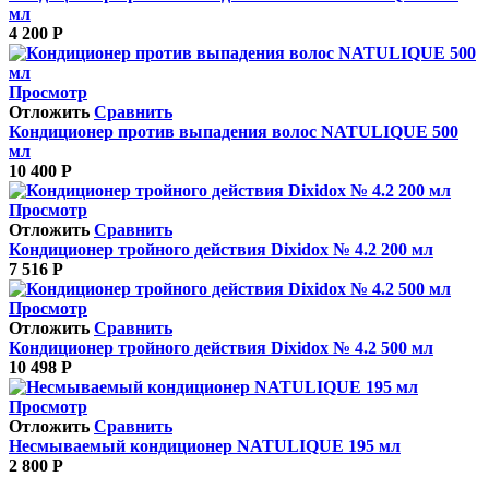
мл
4 200
Р
Просмотр
Отложить
Сравнить
Кондиционер против выпадения волос NATULIQUE 500
мл
10 400
Р
Просмотр
Отложить
Сравнить
Кондиционер тройного действия Dixidox № 4.2 200 мл
7 516
Р
Просмотр
Отложить
Сравнить
Кондиционер тройного действия Dixidox № 4.2 500 мл
10 498
Р
Просмотр
Отложить
Сравнить
Несмываемый кондиционер NATULIQUE 195 мл
2 800
Р