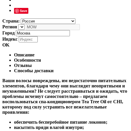
Save
Страна:
Регион
Город
Индекс
OK
Описание
Особенности
Отзывы
Способы доставки
Ваши волосы повреждены, им недостаточно питательных
элементов, благодаря чему они выглядят неопрятными и
неухоженными? Не следует расстраиваться и ожидать, что
проблемы исчезнут самостоятельно – предлагаем
воспользоваться спа-кондиционером Tea Tree Oil от CHI,
которому под силу устранить все нежелательные
проявления:
обеспечить бесперебойное питание локонов;
насытить пряди влагой изнутри;