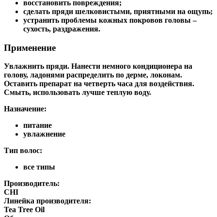
восстановить повреждения;
сделать пряди шелковистыми, приятными на ощупь;
устранить проблемы кожных покровов головы –
сухость, раздражения.
Применение
Увлажнить пряди. Нанести немного кондиционера на
голову, ладонями распределить по дерме, локонам.
Оставить препарат на четверть часа для воздействия.
Смыть, использовать лучше теплую воду.
Назначение:
питание
увлажнение
Тип волос:
все типы
Производитель:
CHI
Линейка производителя:
Tea Tree Oil