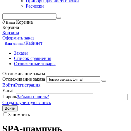
Приборы для чистки кожи
Расчески
0
Корзина
Ваша
Корзина
Корзина
Оформить заказ
Кабинет
Ваш личный
Заказы
Список сравнения
Отложенные товары
Отслеживание заказа
Отслеживание заказа
Войти
Регистрация
E-mail
Пароль
Забыли пароль?
Создать учетную запись
Войти
Запомнить
SPA-шампунь