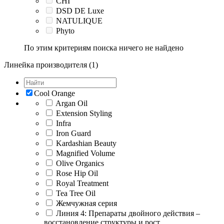
CHI
DSD DE Luxe
NATULIQUE
Phyto
По этим критериям поиска ничего не найдено
Линейка производителя (1)
Cool Orange
Argan Oil
Extension Styling
Infra
Iron Guard
Kardashian Beauty
Magnified Volume
Olive Organics
Rose Hip Oil
Royal Treatment
Tea Tree Oil
Жемчужная серия
Линия 4: Препараты двойного действия –
восстановление структуры и рост