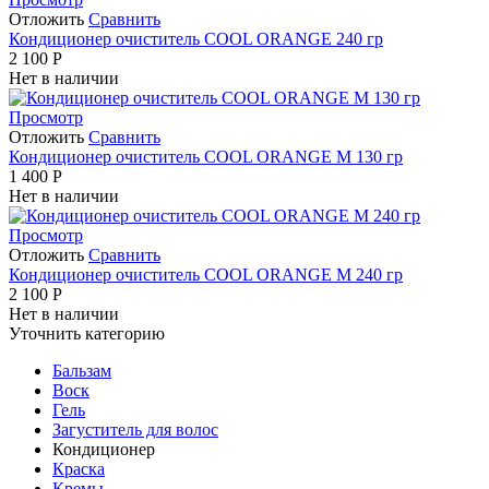
Отложить
Сравнить
Кондиционер очиститель COOL ORANGE 240 гр
2 100
Р
Нет в наличии
Просмотр
Отложить
Сравнить
Кондиционер очиститель COOL ORANGE M 130 гр
1 400
Р
Нет в наличии
Просмотр
Отложить
Сравнить
Кондиционер очиститель COOL ORANGE M 240 гр
2 100
Р
Нет в наличии
Уточнить категорию
Бальзам
Воск
Гель
Загуститель для волос
Кондиционер
Краска
Кремы