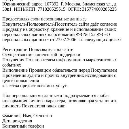
Юридический адрес: 107392, Г. Москва, Знаменская ул., д.
38к1, ИНН/КПП: 771820525515, ОГРН: 315774600285225
Предоставляя свои персональные данные,
Покупатель\Пользователь\Посетитель сайта даёт согласие
Продавцу на обработку, хранение и использование своих
персональных данных на основании ФЗ № 152-ФЗ «О
персональных данных» от 27.07.2006 г. в следующих целях:
Регистрации Пользователя на сайте
Осуществление клиентской поддержки
Получения Пользователем информации о маркетинговых
событиях
Выполнение Продавцом обязательств перед Покупателем
Проведения аудита и прочих внутренних исследований с
целью повышения
качества предоставляемых услуг.
Под персональными данными подразумевается любая
информация личного характера, позволяющая установить
личность Покупателя такая как:
Фамилия, Имя, Отчество
Дата рождения
Контактный телефон