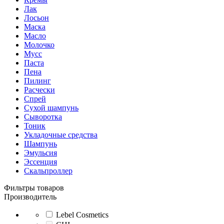
Лак
Лосьон
Маска
Масло
Молочко
Мусс
Паста
Пена
Пилинг
Расчески
Спрей
Сухой шампунь
Сыворотка
Тоник
Укладочные средства
Шампунь
Эмульсия
Эссенция
Скальпроллер
Фильтры товаров
Производитель
Lebel Cosmetics