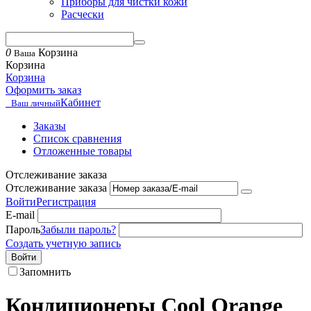
Приборы для чистки кожи
Расчески
0
Корзина
Ваша
Корзина
Корзина
Оформить заказ
Кабинет
Ваш личный
Заказы
Список сравнения
Отложенные товары
Отслеживание заказа
Отслеживание заказа
Войти
Регистрация
E-mail
Пароль
Забыли пароль?
Создать учетную запись
Войти
Запомнить
Кондиционеры Cool Orange