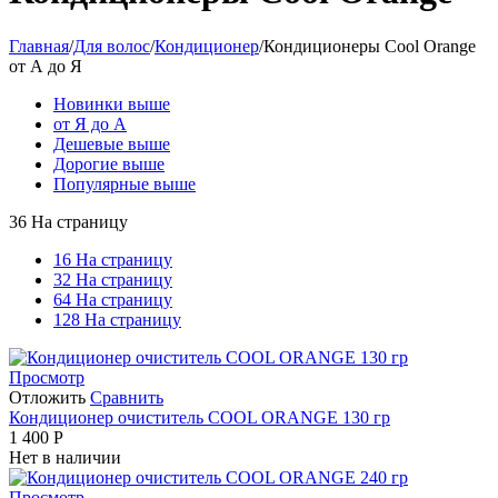
Главная
/
Для волос
/
Кондиционер
/
Кондиционеры Cool Orange
от А до Я
Новинки выше
от Я до А
Дешевые выше
Дорогие выше
Популярные выше
36 На страницу
16 На страницу
32 На страницу
64 На страницу
128 На страницу
Просмотр
Отложить
Сравнить
Кондиционер очиститель COOL ORANGE 130 гр
1 400
Р
Нет в наличии
Просмотр