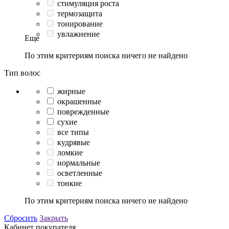
стимуляция роста
термозащита
тонирование
увлажнение
Еще
По этим критериям поиска ничего не найдено
Тип волос
жирные
окрашенные
поврежденные
сухие
все типы
кудрявые
ломкие
нормальные
осветленные
тонкие
По этим критериям поиска ничего не найдено
Сбросить
Закрыть
Кабинет покупателя