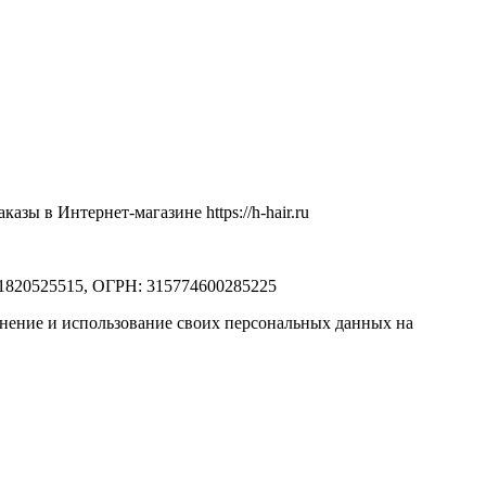
ы в Интернет-магазине https://h-hair.ru
71820525515, ОГРН: 315774600285225
ранение и использование своих персональных данных на