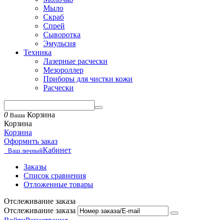
Мыло
Скраб
Спрей
Сыворотка
Эмульсия
Техника
Лазерные расчески
Мезороллер
Приборы для чистки кожи
Расчески
0
Корзина
Ваша
Корзина
Корзина
Оформить заказ
Кабинет
Ваш личный
Заказы
Список сравнения
Отложенные товары
Отслеживание заказа
Отслеживание заказа