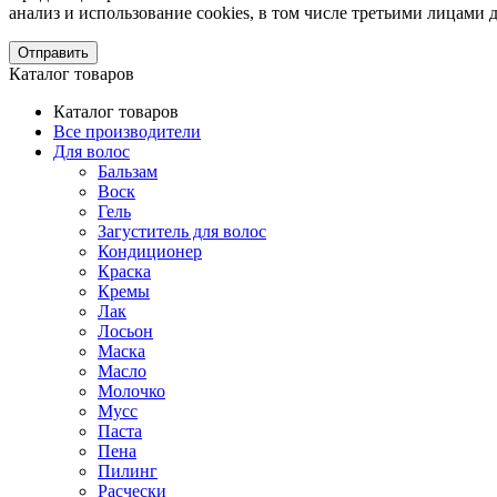
анализ и использование cookies, в том числе третьими лицам
Отправить
Каталог товаров
Каталог товаров
Все производители
Для волос
Бальзам
Воск
Гель
Загуститель для волос
Кондиционер
Краска
Кремы
Лак
Лосьон
Маска
Масло
Молочко
Мусс
Паста
Пена
Пилинг
Расчески