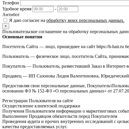
Телефон
Удобное время
-
Антибот
Я даю согласие на
обработку моих персональных данных.
×
Пользовательское соглашение на обработку персональных дан
Основные понятия
Посетитель Сайта — лицо, пришедшее на сайт https://h-hair.ru б
Пользователь — физическое лицо, посетитель Сайта, принимающ
Покупатель — Пользователь, разместивший Заказ в Интернет-мага
Продавец — ИП Сазонова Лидия Валентиновна, Юридический ад
Предоставляя свои персональные данные, Покупатель\Пользова
основании ФЗ № 152-ФЗ «О персональных данных» от 27.07.200
Регистрации Пользователя на сайте
Осуществление клиентской поддержки
Получения Пользователем информации о маркетинговых собы
Выполнение Продавцом обязательств перед Покупателем
Проведения аудита и прочих внутренних исследований с цел
качества предоставляемых услуг.