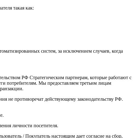
теля такая как:
оматизированных систем, за исключением случаев, когда
тельством РФ Стратегическим партнерам, которые работают с
уги потребителям. Мы предоставляем третьим лицам
ранзакции.
ения не противоречат действующему законодательству РФ.
е.
вления личности посетителя.
зователь / Покупатель настоящим дает согласие на сбор,