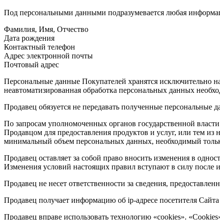
Под персональными данными подразумевается любая информаци
Фамилия, Имя, Отчество
Дата рождения
Контактный телефон
Адрес электронной почты
Почтовый адрес
Персональные данные Покупателей хранятся исключительно на 
неавтоматизированная обработка персональных данных необход
Продавец обязуется не передавать полученные персональные д
По запросам уполномоченных органов государственной власти 
Продавцом для предоставления продуктов и услуг, или тем из
минимальный объем персональных данных, необходимый только
Продавец оставляет за собой право вносить изменения в однос
Изменения условий настоящих правил вступают в силу после и
Продавец не несет ответственности за сведения, предоставле
Продавец получает информацию об ip-адресе посетителя Сайта h
Продавец вправе использовать технологию «cookies». «Cookies