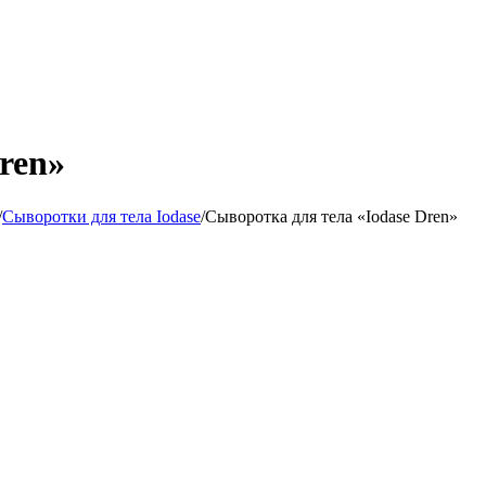
ren»
/
Сыворотки для тела Iodase
/
Сыворотка для тела «Iodase Dren»