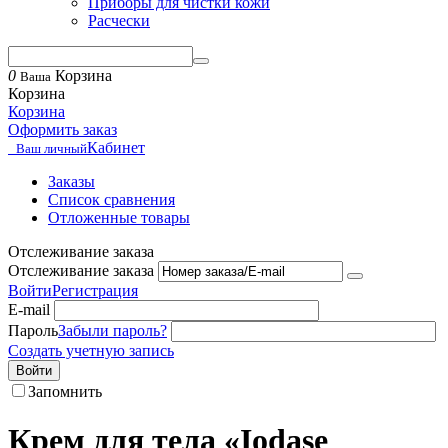
Приборы для чистки кожи
Расчески
0
Корзина
Ваша
Корзина
Корзина
Оформить заказ
Кабинет
Ваш личный
Заказы
Список сравнения
Отложенные товары
Отслеживание заказа
Отслеживание заказа
Войти
Регистрация
E-mail
Пароль
Забыли пароль?
Создать учетную запись
Войти
Запомнить
Крем для тела «Iodase