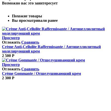
Возможно вас это заинтересует
Похожие товары
Вы просматривали ранее
Просмотр
Отложить
Сравнить
Crème Anti-Cellulite Raffermissante / Антицеллюлитный
моделирующий крем
2 500
Р
Просмотр
Отложить
Сравнить
Créme Gommante / Отшелушивающий крем
2 300
Р