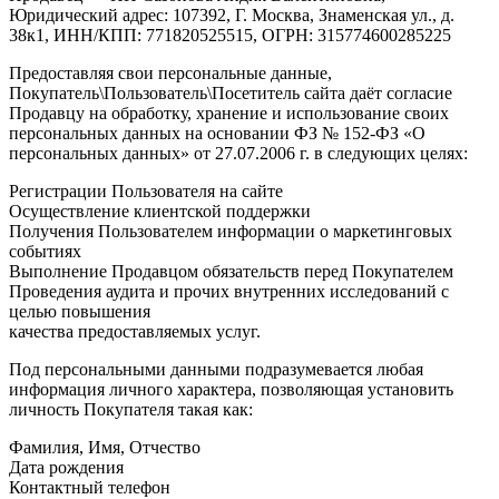
Юридический адрес: 107392, Г. Москва, Знаменская ул., д.
38к1, ИНН/КПП: 771820525515, ОГРН: 315774600285225
Предоставляя свои персональные данные,
Покупатель\Пользователь\Посетитель сайта даёт согласие
Продавцу на обработку, хранение и использование своих
персональных данных на основании ФЗ № 152-ФЗ «О
персональных данных» от 27.07.2006 г. в следующих целях:
Регистрации Пользователя на сайте
Осуществление клиентской поддержки
Получения Пользователем информации о маркетинговых
событиях
Выполнение Продавцом обязательств перед Покупателем
Проведения аудита и прочих внутренних исследований с
целью повышения
качества предоставляемых услуг.
Под персональными данными подразумевается любая
информация личного характера, позволяющая установить
личность Покупателя такая как:
Фамилия, Имя, Отчество
Дата рождения
Контактный телефон