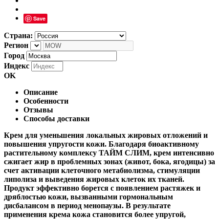
Save
Страна:
Регион
Город
Индекс
OK
Описание
Особенности
Отзывы
Способы доставки
Крем для уменьшения локальных жировых отложений и
повышения упругости кожи. Благодаря биоактивному
растительному комплексу ТАЙМ СЛИМ, крем интенсивно
сжигает жир в проблемных зонах (живот, бока, ягодицы) за
счет активации клеточного метабиолизма, стимуляции
липолиза и выведения жировых клеток их тканей.
Продукт эффективно борется с появлением растяжек и
дряблостью кожи, вызванными гормональным
дисбалансом в период менопаузы. В результате
применения крема кожа становится более упругой,