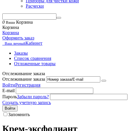
Приборы для чистки кожи
Расчески
0
Корзина
Ваша
Корзина
Корзина
Оформить заказ
Кабинет
Ваш личный
Заказы
Список сравнения
Отложенные товары
Отслеживание заказа
Отслеживание заказа
Войти
Регистрация
E-mail
Пароль
Забыли пароль?
Создать учетную запись
Войти
Запомнить
Крем-эксфолиант