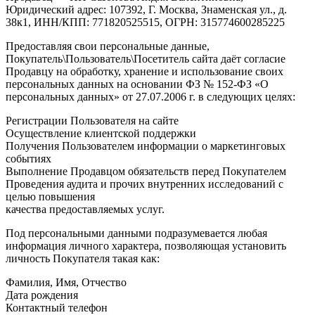
Юридический адрес: 107392, Г. Москва, Знаменская ул., д.
38к1, ИНН/КПП: 771820525515, ОГРН: 315774600285225
Предоставляя свои персональные данные,
Покупатель\Пользователь\Посетитель сайта даёт согласие
Продавцу на обработку, хранение и использование своих
персональных данных на основании ФЗ № 152-ФЗ «О
персональных данных» от 27.07.2006 г. в следующих целях:
Регистрации Пользователя на сайте
Осуществление клиентской поддержки
Получения Пользователем информации о маркетинговых
событиях
Выполнение Продавцом обязательств перед Покупателем
Проведения аудита и прочих внутренних исследований с
целью повышения
качества предоставляемых услуг.
Под персональными данными подразумевается любая
информация личного характера, позволяющая установить
личность Покупателя такая как:
Фамилия, Имя, Отчество
Дата рождения
Контактный телефон