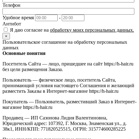
Телефон
Удобное время
-
Антибот
Я даю согласие на
обработку моих персональных данных.
×
Пользовательское соглашение на обработку персональных
данных
Основные понятия
Посетитель Сайта — лицо, пришедшее на сайт https://h-hair.ru
без цели размещения Заказа.
Пользователь — физическое лицо, посетитель Сайта,
принимающий условия настоящего Соглашения и желающий
разместить Заказы в Интернет-магазине https://h-hair.ru
Покупатель — Пользователь, разместивший Заказ в Интернет-
магазине https://h-hair.ru
Продавец — ИП Сазонова Лидия Валентиновна,
Юридический адрес: 107392, Г. Москва, Знаменская ул., д.
38к1, ИНН/КПП: 771820525515, ОГРН: 315774600285225