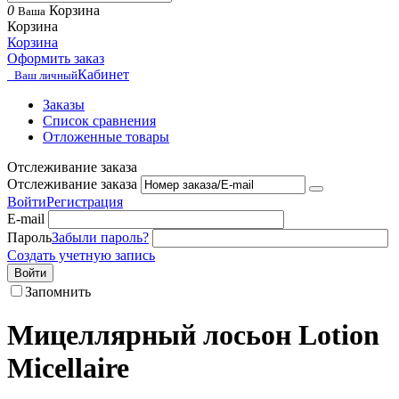
0
Корзина
Ваша
Корзина
Корзина
Оформить заказ
Кабинет
Ваш личный
Заказы
Список сравнения
Отложенные товары
Отслеживание заказа
Отслеживание заказа
Войти
Регистрация
E-mail
Пароль
Забыли пароль?
Создать учетную запись
Войти
Запомнить
Мицеллярный лосьон Lotion
Micellaire