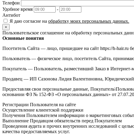
Телефон
Удобное время
-
Антибот
Я даю согласие на
обработку моих персональных данных.
×
Пользовательское соглашение на обработку персональных дан
Основные понятия
Посетитель Сайта — лицо, пришедшее на сайт https://h-hair.ru б
Пользователь — физическое лицо, посетитель Сайта, принимающ
Покупатель — Пользователь, разместивший Заказ в Интернет-мага
Продавец — ИП Сазонова Лидия Валентиновна, Юридический ад
Предоставляя свои персональные данные, Покупатель\Пользова
основании ФЗ № 152-ФЗ «О персональных данных» от 27.07.200
Регистрации Пользователя на сайте
Осуществление клиентской поддержки
Получения Пользователем информации о маркетинговых собы
Выполнение Продавцом обязательств перед Покупателем
Проведения аудита и прочих внутренних исследований с цел
качества предоставляемых услуг.