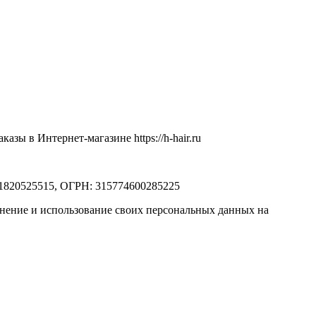
ы в Интернет-магазине https://h-hair.ru
71820525515, ОГРН: 315774600285225
ранение и использование своих персональных данных на