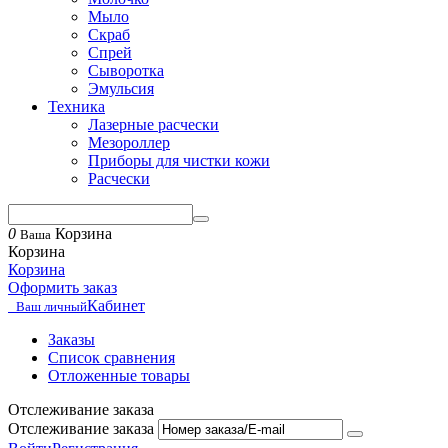
Мыло
Скраб
Спрей
Сыворотка
Эмульсия
Техника
Лазерные расчески
Мезороллер
Приборы для чистки кожи
Расчески
0
Корзина
Ваша
Корзина
Корзина
Оформить заказ
Кабинет
Ваш личный
Заказы
Список сравнения
Отложенные товары
Отслеживание заказа
Отслеживание заказа