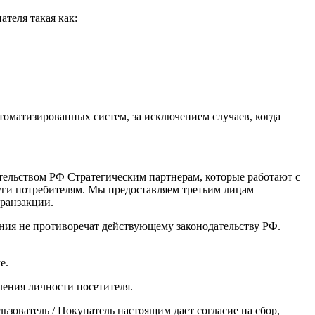
теля такая как:
оматизированных систем, за исключением случаев, когда
тельством РФ Стратегическим партнерам, которые работают с
уги потребителям. Мы предоставляем третьим лицам
ранзакции.
ения не противоречат действующему законодательству РФ.
е.
вления личности посетителя.
зователь / Покупатель настоящим дает согласие на сбор,