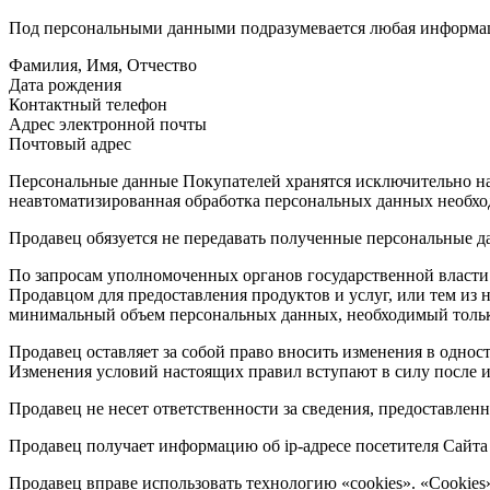
Под персональными данными подразумевается любая информаци
Фамилия, Имя, Отчество
Дата рождения
Контактный телефон
Адрес электронной почты
Почтовый адрес
Персональные данные Покупателей хранятся исключительно на 
неавтоматизированная обработка персональных данных необход
Продавец обязуется не передавать полученные персональные д
По запросам уполномоченных органов государственной власти 
Продавцом для предоставления продуктов и услуг, или тем из
минимальный объем персональных данных, необходимый только
Продавец оставляет за собой право вносить изменения в однос
Изменения условий настоящих правил вступают в силу после и
Продавец не несет ответственности за сведения, предоставле
Продавец получает информацию об ip-адресе посетителя Сайта h
Продавец вправе использовать технологию «cookies». «Cookies