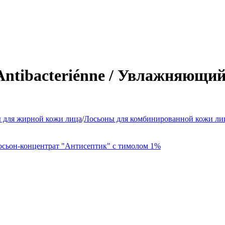
 Antibacteriénne / Увлажняющи
 для жирной кожи лица
/
Лосьоны для комбинированной кожи ли