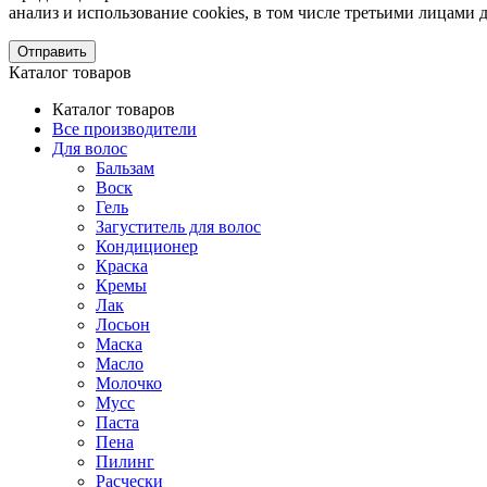
анализ и использование cookies, в том числе третьими лицам
Отправить
Каталог товаров
Каталог товаров
Все производители
Для волос
Бальзам
Воск
Гель
Загуститель для волос
Кондиционер
Краска
Кремы
Лак
Лосьон
Маска
Масло
Молочко
Мусс
Паста
Пена
Пилинг
Расчески