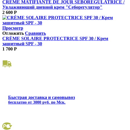
CRÈME MATIFIANTE DE JOUR SÉBORÉGULATRICE /
Увлажняющий дневной крем "Себорегулятор"
2 600
Р
Просмотр
Отложить
Сравнить
CRÈME SOLAIRE PROTECTRICE SPF 30 / Крем
защитный SPF ‐ 30
1 700
Р
Быстрая доставка и самовывоз
бесплатно от 3000 руб. по Мск.