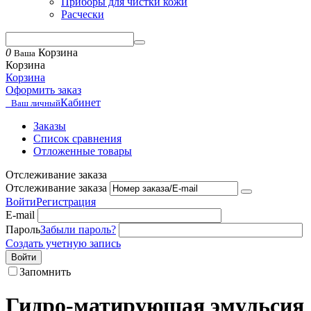
Приборы для чистки кожи
Расчески
0
Корзина
Ваша
Корзина
Корзина
Оформить заказ
Кабинет
Ваш личный
Заказы
Список сравнения
Отложенные товары
Отслеживание заказа
Отслеживание заказа
Войти
Регистрация
E-mail
Пароль
Забыли пароль?
Создать учетную запись
Войти
Запомнить
Гидро-матирующая эмульсия