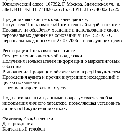
Юридический адрес: 107392, Г. Москва, Знаменская ул., д.
38к1, ИНН/КПП: 771820525515, ОГРН: 315774600285225
Предоставляя свои персональные данные,
Покупатель\Пользователь\Посетитель сайта даёт согласие
Продавцу на обработку, хранение и использование своих
персональных данных на основании ФЗ № 152-ФЗ «О
персональных данных» от 27.07.2006 г. в следующих целях:
Регистрации Пользователя на сайте
Осуществление клиентской поддержки
Получения Пользователем информации о маркетинговых
событиях
Выполнение Продавцом обязательств перед Покупателем
Проведения аудита и прочих внутренних исследований с
целью повышения
качества предоставляемых услуг.
Под персональными данными подразумевается любая
информация личного характера, позволяющая установить
личность Покупателя такая как:
Фамилия, Имя, Отчество
Дата рождения
Контактный телефон