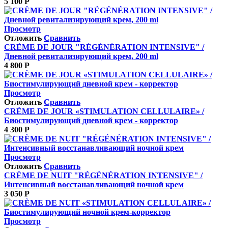
5 100
Р
Просмотр
Отложить
Сравнить
CRÈME DE JOUR "RÉGÉNÉRATION INTENSIVE" /
Дневной ревитализирующий крем, 200 ml
4 800
Р
Просмотр
Отложить
Сравнить
CRÈME DE JOUR «STIMULATION CELLULAIRE» /
Биостимулирующий дневной крем ‐ корректор
4 300
Р
Просмотр
Отложить
Сравнить
CRÈME DE NUIT "RÉGÉNÉRATION INTENSIVE" /
Интенсивный восстанавливающий ночной крем
3 050
Р
Просмотр