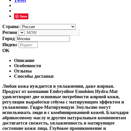
Tweet
Save
Страна:
Регион
Город
Индекс
OK
Описание
Особенности
Отзывы
Способы доставки
Любая кожа нуждается в увлажнении, даже жирная.
Продукт от компании Embryolisse Emulsion Hydra-Mat
удовлетворит две основные потребности жирной кожи,
регуляция выработки себума с матирующим эффектом и
увлажнение. Гидро-Матирующую Эмульсию могут
использовать люди и с комбинированной кожей. Благодаря
абрикосовому маслу и другим натуральным компонентам
достигается свежесть, увлажненность и матирующее
состояние кожи лица. Глубокое проникновение и