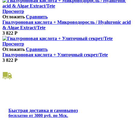
Просмотр
Отложить
Сравнить
Гиалуроновая кислота + Микроводоросль / Hyaluronic acid
& Algae Extract/Tete
3 822
Р
Просмотр
Отложить
Сравнить
Гиалуроновая кислота + Улиточный секрет/Tete
3 822
Р
Быстрая доставка и самовывоз
бесплатно от 3000 руб. по Мск.