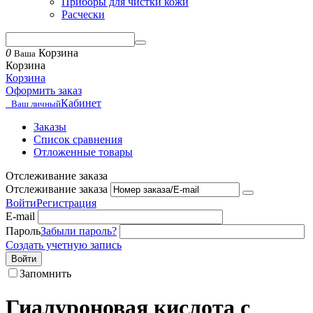
Приборы для чистки кожи
Расчески
0
Корзина
Ваша
Корзина
Корзина
Оформить заказ
Кабинет
Ваш личный
Заказы
Список сравнения
Отложенные товары
Отслеживание заказа
Отслеживание заказа
Войти
Регистрация
E-mail
Пароль
Забыли пароль?
Создать учетную запись
Войти
Запомнить
Гиалуроновая кислота с