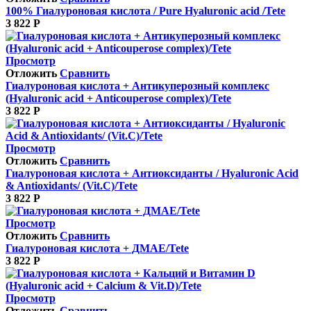
100% Гиалуроновая кислота / Pure Hyaluronic acid /Tete
3 822
Р
Просмотр
Отложить
Сравнить
Гиалуроновая кислота + Антикуперозный комплекс
(Hyaluronic acid + Anticouperose complex)/Tete
3 822
Р
Просмотр
Отложить
Сравнить
Гиалуроновая кислота + Антиоксиданты / Hyaluronic Acid
& Antioxidants/ (Vit.C)/Tete
3 822
Р
Просмотр
Отложить
Сравнить
Гиалуроновая кислота + ДМАЕ/Tete
3 822
Р
Просмотр
Отложить
Сравнить