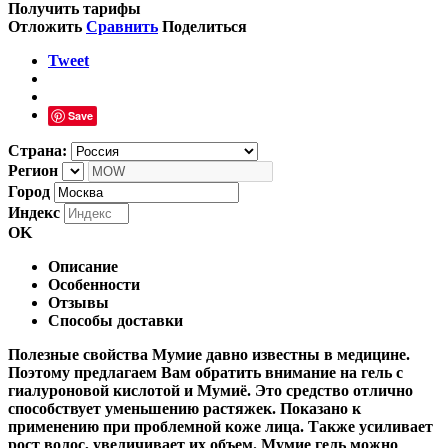
Получить тарифы
Отложить
Сравнить
Поделиться
Tweet
Save
Страна:
Регион
Город
Индекс
OK
Описание
Особенности
Отзывы
Способы доставки
Полезные свойства Мумие давно известны в медицине.
Поэтому предлагаем Вам обратить внимание на гель с
гиалуроновой кислотой и Мумиё. Это средство отлично
способствует уменьшению растяжек. Показано к
применению при проблемной коже лица. Также усиливает
рост волос, увеличивает их объем. Мумие гель можно