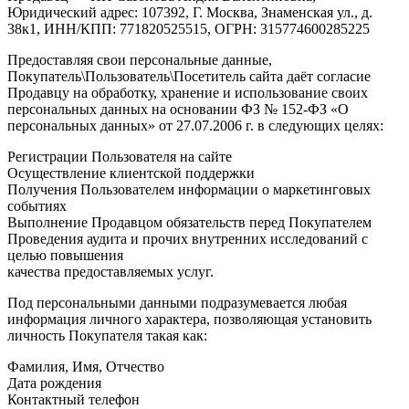
Юридический адрес: 107392, Г. Москва, Знаменская ул., д.
38к1, ИНН/КПП: 771820525515, ОГРН: 315774600285225
Предоставляя свои персональные данные,
Покупатель\Пользователь\Посетитель сайта даёт согласие
Продавцу на обработку, хранение и использование своих
персональных данных на основании ФЗ № 152-ФЗ «О
персональных данных» от 27.07.2006 г. в следующих целях:
Регистрации Пользователя на сайте
Осуществление клиентской поддержки
Получения Пользователем информации о маркетинговых
событиях
Выполнение Продавцом обязательств перед Покупателем
Проведения аудита и прочих внутренних исследований с
целью повышения
качества предоставляемых услуг.
Под персональными данными подразумевается любая
информация личного характера, позволяющая установить
личность Покупателя такая как:
Фамилия, Имя, Отчество
Дата рождения
Контактный телефон