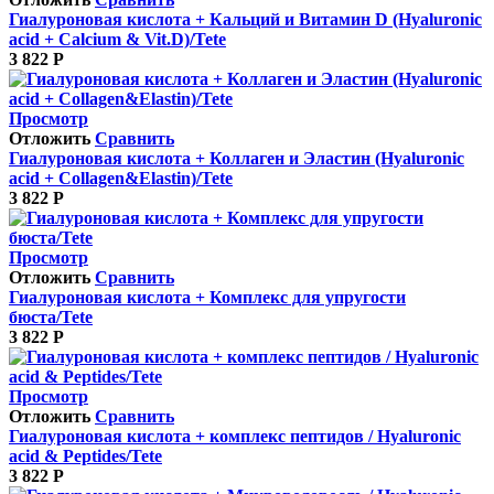
Гиалуроновая кислота + Кальций и Витамин D (Hyaluronic
acid + Calcium & Vit.D)/Tete
3 822
Р
Просмотр
Отложить
Сравнить
Гиалуроновая кислота + Коллаген и Эластин (Hyaluronic
acid + Collagen&Elastin)/Tete
3 822
Р
Просмотр
Отложить
Сравнить
Гиалуроновая кислота + Комплекс для упругости
бюста/Tete
3 822
Р
Просмотр
Отложить
Сравнить
Гиалуроновая кислота + комплекс пептидов / Hyaluronic
acid & Peptides/Tete
3 822
Р