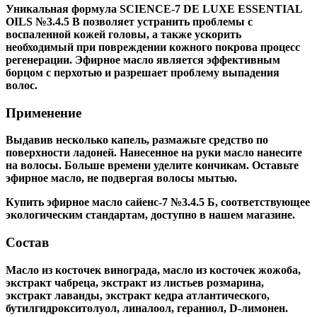
Уникальная формула SCIENCE-7 DE LUXE ESSENTIAL
OILS №3.4.5 B позволяет устранить проблемы с
воспаленной кожей головы, а также ускорить
необходимый при повреждении кожного покрова процесс
регенерации. Эфирное масло является эффективным
борцом с перхотью и разрешает проблему выпадения
волос.
Применение
Выдавив несколько капель, размажьте средство по
поверхности ладоней. Нанесенное на руки масло нанесите
на волосы. Больше времени уделите кончикам. Оставьте
эфирное масло, не подвергая волосы мытью.
Купить эфирное масло сайенс-7 №3.4.5 Б, соответствующее
экологическим стандартам, доступно в нашем магазине.
Состав
Масло из косточек винограда, масло из косточек жожоба,
экстракт чабреца, экстракт из листьев розмарина,
экстракт лаванды, экстракт кедра атлантического,
бутилгидрокситолуол, линалоол, гераниол, D-лимонен.