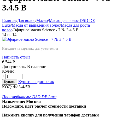
3.4.5 B
Главная
/
Для волос
/
Масло
/
Масло для волос DSD DE
Luxe
/
Масла от выпадения волос
/
Масла для роста
волос
/
Эфирное масло Science - 7 № 3.4.5 B
14
из
14
Наведите на картинку для увеличения
Написать отзыв
6 544
Р
Доступность:
В наличии
Кол-во:
+
−
Купить в один клик
Купить
КОД:
dsd3-4-5B
Производитель:
DSD DE Luxe
Назначение:
Москва
Подождите, идет расчет стоимости доставки
Нажмите кнопку для получения тарифов доставки