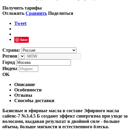
Получить тарифы
Отложить
Сравнить
Поделиться
Tweet
Save
Страна:
Регион
Город
Индекс
OK
Описание
Особенности
Отзывы
Способы доставки
Базисные и эфирные масла в составе Эфирного масла
сайенс-7 №3.4.5 Б создают эффект синергизма при уходе за
волосами, выдавая результат в двойной силе - больше
объема, больше мягкости и естественного блеска.