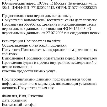
Юридический адрес: 107392, Г. Москва, Знаменская ул., д.
38к1, ИНН/КПП: 771820525515, ОГРН: 315774600285225
Предоставляя свои персональные данные,
Покупатель\Пользователь\Посетитель сайта даёт согласие
Продавцу на обработку, хранение и использование своих
персональных данных на основании ФЗ № 152-ФЗ «О
персональных данных» от 27.07.2006 г. в следующих целях:
Регистрации Пользователя на сайте
Осуществление клиентской поддержки
Получения Пользователем информации о маркетинговых
событиях
Выполнение Продавцом обязательств перед Покупателем
Проведения аудита и прочих внутренних исследований с
целью повышения
качества предоставляемых услуг.
Под персональными данными подразумевается любая
информация личного характера, позволяющая установить
личность Покупателя такая как:
Фамилия, Имя, Отчество
Дата рождения
Контактный телефон