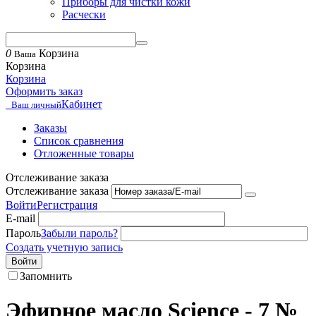
Приборы для чистки кожи
Расчески
0
Корзина
Ваша
Корзина
Корзина
Оформить заказ
Кабинет
Ваш личный
Заказы
Список сравнения
Отложенные товары
Отслеживание заказа
Отслеживание заказа
Войти
Регистрация
E-mail
Пароль
Забыли пароль?
Создать учетную запись
Войти
Запомнить
Эфирное масло Science - 7 №